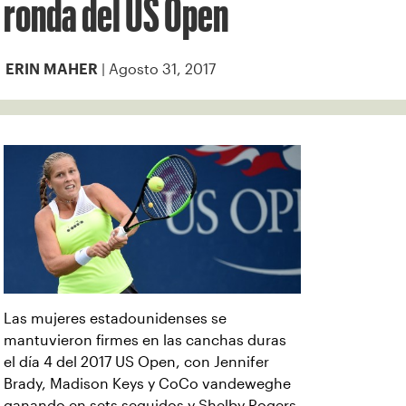
ronda del US Open
| Agosto 31, 2017
ERIN MAHER
Las mujeres estadounidenses se
mantuvieron firmes en las canchas duras
el día 4 del 2017 US Open, con Jennifer
Brady, Madison Keys y CoCo vandeweghe
ganando en sets seguidos y Shelby Rogers