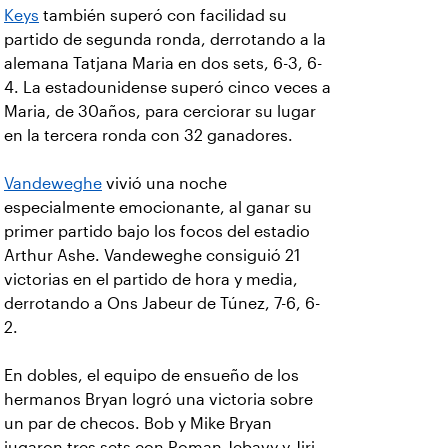
Keys
también superó con facilidad su
partido de segunda ronda, derrotando a la
alemana Tatjana Maria en dos sets, 6-3, 6-
4. La estadounidense superó cinco veces a
Maria, de 30años, para cerciorar su lugar
en la tercera ronda con 32 ganadores.
Vandeweghe
vivió una noche
especialmente emocionante, al ganar su
primer partido bajo los focos del estadio
Arthur Ashe. Vandeweghe consiguió 21
victorias en el partido de hora y media,
derrotando a Ons Jabeur de Túnez, 7-6, 6-
2.
En dobles, el equipo de ensueño de los
hermanos Bryan logró una victoria sobre
un par de checos. Bob y Mike Bryan
jugaron tres sets con Roman Jebavy y Jiri