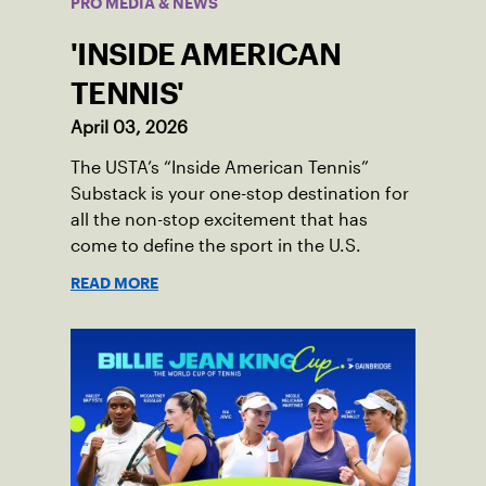
PRO MEDIA & NEWS
'INSIDE AMERICAN
TENNIS'
April 03, 2026
The USTA’s “Inside American Tennis”
Substack is your one-stop destination for
all the non-stop excitement that has
come to define the sport in the U.S.
READ MORE