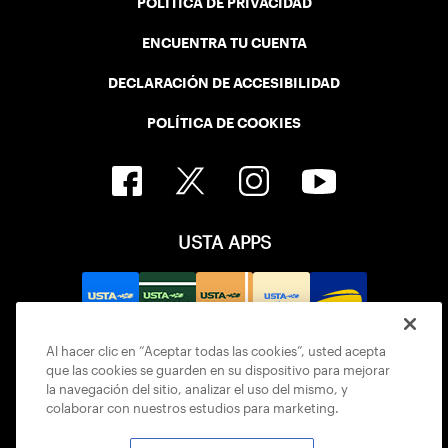
POLÍTICA DE PRIVACIDAD
ENCUENTRA TU CUENTA
DECLARACIÓN DE ACCESIBILIDAD
POLÍTICA DE COOKIES
USTA APPS
Al hacer clic en “Aceptar todas las cookies”, usted acepta
que las cookies se guarden en su dispositivo para mejorar
la navegación del sitio, analizar el uso del mismo, y
colaborar con nuestros estudios para marketing.