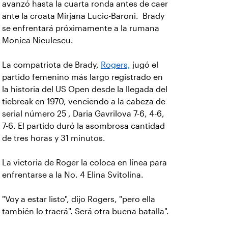
avanzó hasta la cuarta ronda antes de caer
ante la croata Mirjana Lucic-Baroni. Brady
se enfrentará próximamente a la rumana
Monica Niculescu.
La compatriota de Brady,
Rogers,
jugó el
partido femenino más largo registrado en
la historia del US Open desde la llegada del
tiebreak en 1970, venciendo a la cabeza de
serial número 25 , Daria Gavrilova 7-6, 4-6,
7-6. El partido duró la asombrosa cantidad
de tres horas y 31 minutos.
La victoria de Roger la coloca en línea para
enfrentarse a la No. 4 Elina Svitolina.
"Voy a estar listo", dijo Rogers, "pero ella
también lo traerá". Será otra buena batalla".