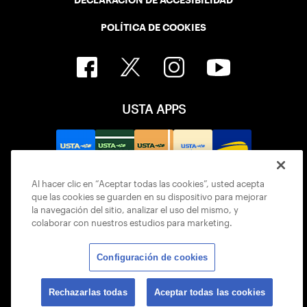
DECLARACIÓN DE ACCESIBILIDAD
POLÍTICA DE COOKIES
USTA APPS
Al hacer clic en “Aceptar todas las cookies”, usted acepta
que las cookies se guarden en su dispositivo para mejorar
la navegación del sitio, analizar el uso del mismo, y
colaborar con nuestros estudios para marketing.
Configuración de cookies
© 2026 USTA ALL RIGHTS RESERVED
Rechazarlas todas
Aceptar todas las cookies