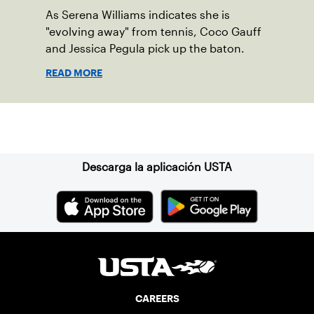
As Serena Williams indicates she is
"evolving away" from tennis, Coco Gauff
and Jessica Pegula pick up the baton.
READ MORE
Suscríbase a nuestro boletín
Descarga la aplicación USTA
CAREERS