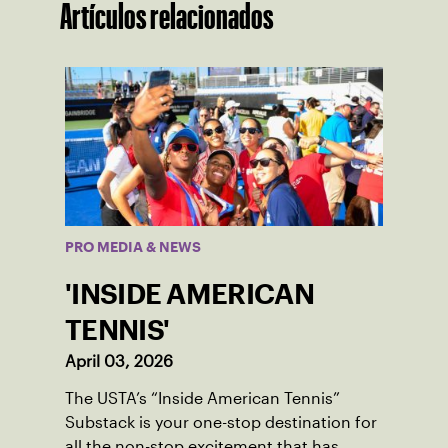
Artículos relacionados
PRO MEDIA & NEWS
'INSIDE AMERICAN
TENNIS'
April 03, 2026
The USTA’s “Inside American Tennis”
Substack is your one-stop destination for
all the non-stop excitement that has