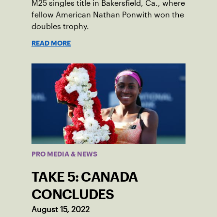
M25 singles title in Bakersfield, Ca., where
fellow American Nathan Ponwith won the
doubles trophy.
READ MORE
PRO MEDIA & NEWS
TAKE 5: CANADA
CONCLUDES
August 15, 2022