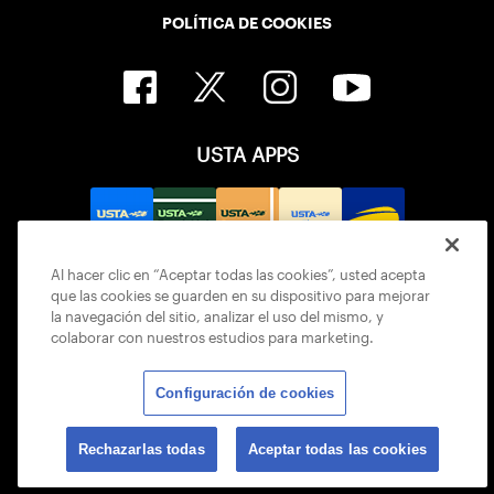
POLÍTICA DE COOKIES
USTA APPS
Al hacer clic en “Aceptar todas las cookies”, usted acepta
que las cookies se guarden en su dispositivo para mejorar
la navegación del sitio, analizar el uso del mismo, y
colaborar con nuestros estudios para marketing.
Configuración de cookies
© 2026 USTA ALL RIGHTS RESERVED
Rechazarlas todas
Aceptar todas las cookies