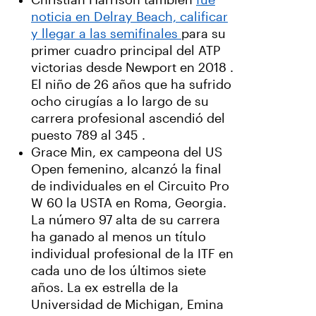
Christian Harrison también
fue
noticia en Delray Beach, calificar
y llegar a las semifinales
para su
primer cuadro principal del ATP
victorias desde Newport en 2018 .
El niño de 26 años que ha sufrido
ocho cirugías a lo largo de su
carrera profesional ascendió del
puesto 789 al 345 .
Grace Min, ex campeona del US
Open femenino, alcanzó la final
de individuales en el Circuito Pro
W 60 la USTA en Roma, Georgia.
La número 97 alta de su carrera
ha ganado al menos un título
individual profesional de la ITF en
cada uno de los últimos siete
años. La ex estrella de la
Universidad de Michigan, Emina