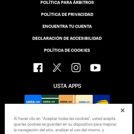
POLÍTICA PARA ÁRBITROS
POLÍTICA DE PRIVACIDAD
ENCUENTRA TU CUENTA
DECLARACIÓN DE ACCESIBILIDAD
POLÍTICA DE COOKIES
USTA APPS
Al hacer clic en “Aceptar todas las cookies”, usted acepta
que las cookies se guarden en su dispositivo para mejorar
la navegación del sitio, analizar el uso del mismo, y