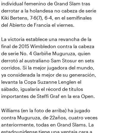
individual femenino de Grand Slam tras
derrotar a la holandesa no cabeza de serie
Kiki Bertens, 7-6(7), 6-4, en el semifinales
del Abierto de Francia el viernes.
La victoria establece una revancha de la
final de 2015 Wimbledon contra la cabeza
de serie No. 4 Garbiñe Muguruza, quien
derrotó al australiano Sam Stosur en sets
corridos. Si la mejor jugadora del mundo,
ya considerada la mejor de su generación,
levanta la Copa Suzanne Lenglen el
sábado, igualaría el récord de títulos
importantes de Steffi Graf en la era Open.
Williams (en la foto de arriba) ha jugado
contra Muguruza, de 22años, cuatro veces
anteriormente, todas en Grand Slams. La
estadounidense tiene una ventaja cara a