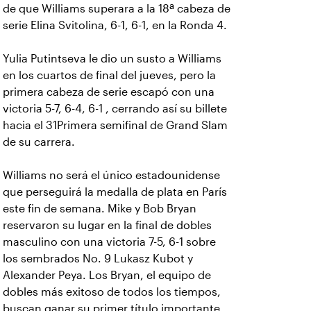
de que Williams superara a la 18ª cabeza de
serie Elina Svitolina, 6-1, 6-1, en la Ronda 4.
Yulia Putintseva le dio un susto a Williams
en los cuartos de final del jueves, pero la
primera cabeza de serie escapó con una
victoria 5-7, 6-4, 6-1 , cerrando así su billete
hacia el 31Primera semifinal de Grand Slam
de su carrera.
Williams no será el único estadounidense
que perseguirá la medalla de plata en París
este fin de semana. Mike y Bob Bryan
reservaron su lugar en la final de dobles
masculino con una victoria 7-5, 6-1 sobre
los sembrados No. 9 Lukasz Kubot y
Alexander Peya. Los Bryan, el equipo de
dobles más exitoso de todos los tiempos,
buscan ganar su primer título importante