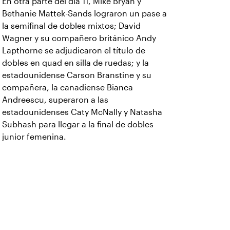
En otra parte del día 11, Mike Bryan y
Bethanie Mattek-Sands lograron un pase a
la semifinal de dobles mixtos; David
Wagner y su compañero británico Andy
Lapthorne se adjudicaron el título de
dobles en quad en silla de ruedas; y la
estadounidense Carson Branstine y su
compañera, la canadiense Bianca
Andreescu, superaron a las
estadounidenses Caty McNally y Natasha
Subhash para llegar a la final de dobles
junior femenina.