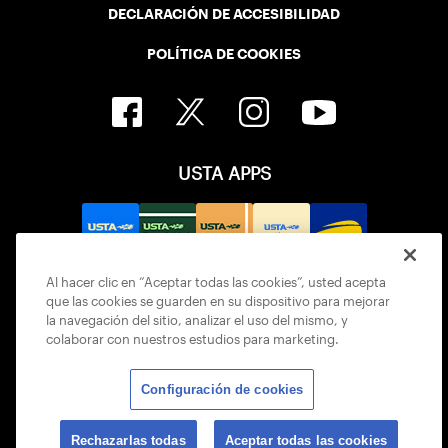
DECLARACIÓN DE ACCESIBILIDAD
POLÍTICA DE COOKIES
USTA APPS
Al hacer clic en “Aceptar todas las cookies”, usted acepta
que las cookies se guarden en su dispositivo para mejorar
la navegación del sitio, analizar el uso del mismo, y
colaborar con nuestros estudios para marketing.
Configuración de cookies
© 2026 USTA ALL RIGHTS RESERVED
Rechazarlas todas
Aceptar todas las cookies