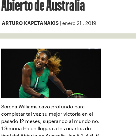
Abierto de Australia
| enero 21 , 2019
ARTURO KAPETANAKIS
Serena Williams cavó profundo para
completar tal vez su mejor victoria en el
pasado 12 meses, superando al mundo no.
1 Simona Halep llegará a los cuartos de
final del Abierto de Australia. los 6-1, 4-6, 6-