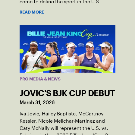
come to define the sport in the U.S.
READ MORE
PRO MEDIA & NEWS
JOVIC'S BJK CUP DEBUT
March 31, 2026
Iva Jovic, Hailey Baptiste, McCartney
Kessler, Nicole Melichar-Martinez and
Caty McNally will represent the U.S. vs.