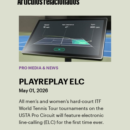
Artículos relacionados
PRO MEDIA & NEWS
PLAYREPLAY ELC
May 01, 2026
All men’s and women’s hard-court ITF
World Tennis Tour tournaments on the
USTA Pro Circuit will feature electronic
line-calling (ELC) for the first time ever.