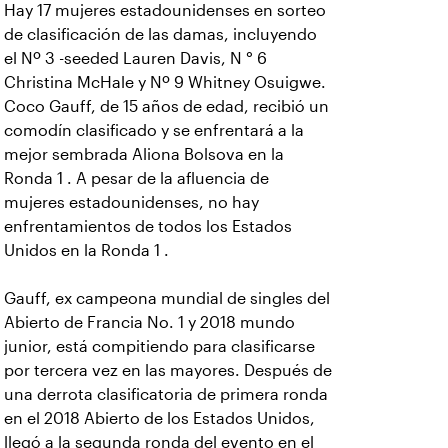
Hay 17 mujeres estadounidenses en sorteo
de clasificación de las damas, incluyendo
el Nº 3 -seeded Lauren Davis, N ° 6
Christina McHale y Nº 9 Whitney Osuigwe.
Coco Gauff, de 15 años de edad, recibió un
comodín clasificado y se enfrentará a la
mejor sembrada Aliona Bolsova en la
Ronda 1 . A pesar de la afluencia de
mujeres estadounidenses, no hay
enfrentamientos de todos los Estados
Unidos en la Ronda 1 .
Gauff, ex campeona mundial de singles del
Abierto de Francia No. 1 y 2018 mundo
junior, está compitiendo para clasificarse
por tercera vez en las mayores. Después de
una derrota clasificatoria de primera ronda
en el 2018 Abierto de los Estados Unidos,
llegó a la segunda ronda del evento en el