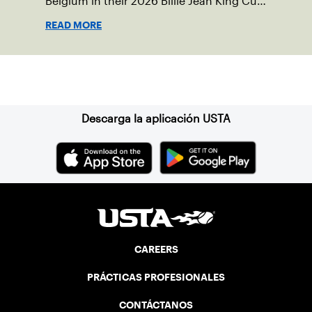
Belgium in their 2026 Billie Jean King Cup
Qualifying tie, April 10-11 on indoor red
READ MORE
clay in Ostend, Belgium.
Suscríbase a nuestro boletín
Descarga la aplicación USTA
CAREERS
PRÁCTICAS PROFESIONALES
CONTÁCTANOS