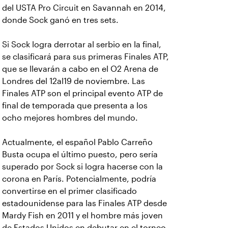
del USTA Pro Circuit en Savannah en 2014,
donde Sock ganó en tres sets.
Si Sock logra derrotar al serbio en la final,
se clasificará para sus primeras Finales ATP,
que se llevarán a cabo en el O2 Arena de
Londres del 12al19 de noviembre. Las
Finales ATP son el principal evento ATP de
final de temporada que presenta a los
ocho mejores hombres del mundo.
Actualmente, el español Pablo Carreño
Busta ocupa el último puesto, pero sería
superado por Sock si logra hacerse con la
corona en París. Potencialmente, podría
convertirse en el primer clasificado
estadounidense para las Finales ATP desde
Mardy Fish en 2011 y el hombre más joven
de Estados Unidos en debutar en el torneo