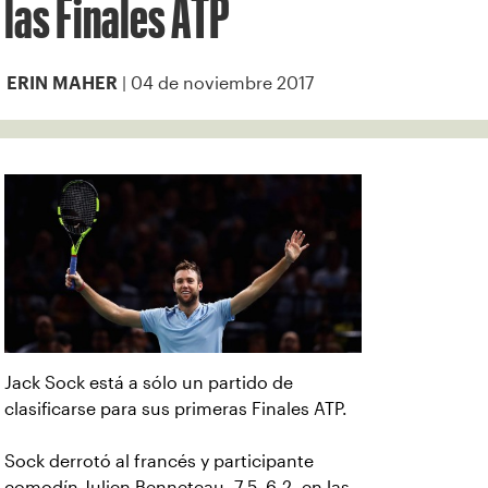
las Finales ATP
| 04 de noviembre 2017
ERIN MAHER
Jack Sock está a sólo un partido de
clasificarse para sus primeras Finales ATP.
Sock derrotó al francés y participante
comodín Julien Benneteau, 7-5, 6-2, en las