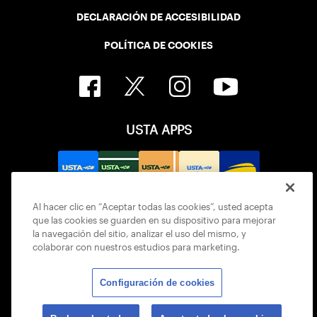
DECLARACIÓN DE ACCESIBILIDAD
POLÍTICA DE COOKIES
USTA APPS
Al hacer clic en “Aceptar todas las cookies”, usted acepta
que las cookies se guarden en su dispositivo para mejorar
la navegación del sitio, analizar el uso del mismo, y
colaborar con nuestros estudios para marketing.
Configuración de cookies
© 2026 USTA ALL RIGHTS RESERVED