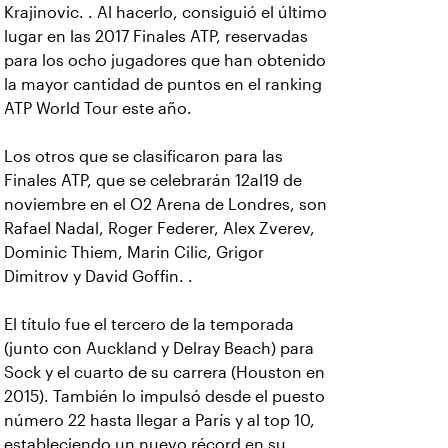
Krajinovic. . Al hacerlo, consiguió el último
lugar en las 2017 Finales ATP, reservadas
para los ocho jugadores que han obtenido
la mayor cantidad de puntos en el ranking
ATP World Tour este año.
Los otros que se clasificaron para las
Finales ATP, que se celebrarán 12al19 de
noviembre en el O2 Arena de Londres, son
Rafael Nadal, Roger Federer, Alex Zverev,
Dominic Thiem, Marin Cilic, Grigor
Dimitrov y David Goffin. .
El título fue el tercero de la temporada
(junto con Auckland y Delray Beach) para
Sock y el cuarto de su carrera (Houston en
2015). También lo impulsó desde el puesto
número 22 hasta llegar a París y al top 10,
estableciendo un nuevo récord en su