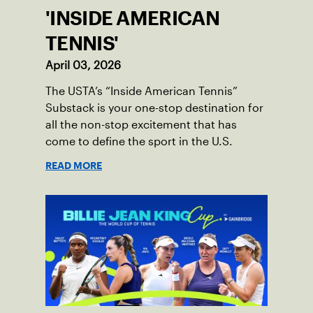
'INSIDE AMERICAN
TENNIS'
April 03, 2026
The USTA’s “Inside American Tennis”
Substack is your one-stop destination for
all the non-stop excitement that has
come to define the sport in the U.S.
READ MORE