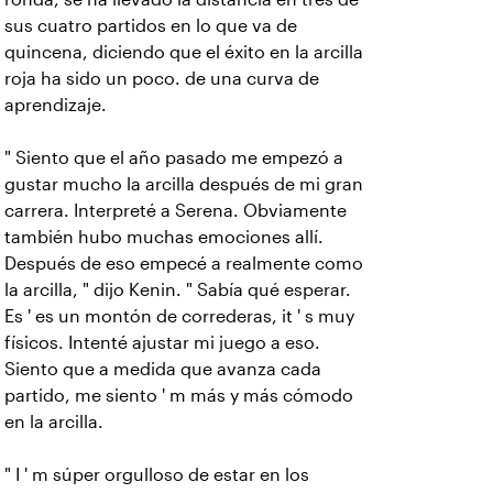
sus cuatro partidos en lo que va de
quincena, diciendo que el éxito en la arcilla
roja ha sido un poco. de una curva de
aprendizaje.
" Siento que el año pasado me empezó a
gustar mucho la arcilla después de mi gran
carrera. Interpreté a Serena. Obviamente
también hubo muchas emociones allí.
Después de eso empecé a realmente como
la arcilla, " dijo Kenin. "
Sabía qué esperar.
Es ' es un montón de correderas, it ' s muy
físicos. Intenté ajustar mi juego a eso.
Siento que a medida que avanza cada
partido, me siento ' m más y más cómodo
en la arcilla.
" I ' m súper orgulloso de estar en los