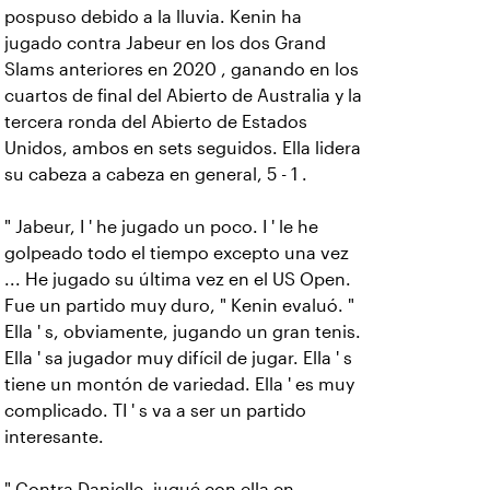
pospuso debido a la lluvia.
Kenin ha
jugado contra Jabeur en los dos Grand
Slams anteriores en 2020 , ganando en los
cuartos de final del Abierto de Australia y la
tercera ronda del Abierto de Estados
Unidos, ambos en sets seguidos. Ella lidera
su cabeza a cabeza en general, 5 - 1 .
" Jabeur, I ' he jugado un poco. I ' le he
golpeado todo el tiempo excepto una vez
... He jugado su última vez en el US Open.
Fue un partido muy duro, " Kenin evaluó. "
Ella ' s, obviamente, jugando un gran tenis.
Ella ' sa jugador muy difícil de jugar. Ella ' s
tiene un montón de variedad. Ella ' es muy
complicado. TI ' s va a ser un partido
interesante.
" Contra Danielle, jugué con ella en