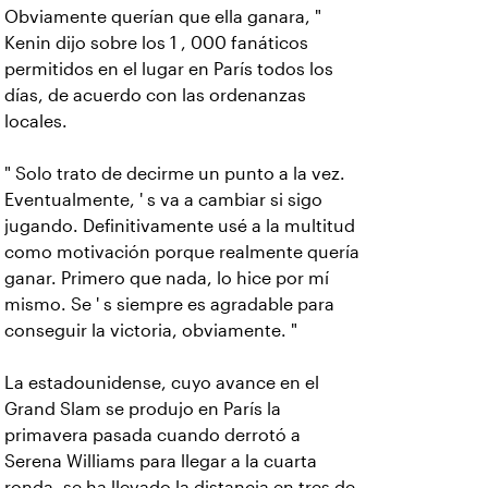
Obviamente querían que ella ganara, "
Kenin dijo sobre los 1 , 000 fanáticos
permitidos en el lugar en París todos los
días, de acuerdo con las ordenanzas
locales.
" Solo trato de decirme un punto a la vez.
Eventualmente, ' s va a cambiar si sigo
jugando. Definitivamente usé a la multitud
como motivación porque realmente quería
ganar. Primero que nada, lo hice por mí
mismo. Se ' s siempre es agradable para
conseguir la victoria, obviamente. "
La estadounidense, cuyo avance en el
Grand Slam se produjo en París la
primavera pasada cuando derrotó a
Serena Williams para llegar a la cuarta
ronda, se ha llevado la distancia en tres de