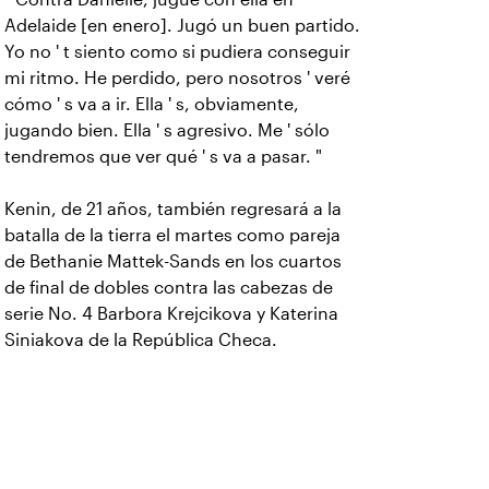
Adelaide [en enero]. Jugó un buen partido.
Yo no ' t siento como si pudiera conseguir
mi ritmo. He perdido, pero nosotros ' veré
cómo ' s va a ir. Ella ' s, obviamente,
jugando bien. Ella ' s agresivo. Me ' sólo
tendremos que ver qué ' s va a pasar. "
Kenin, de 21 años, también regresará a la
batalla de la tierra el martes como pareja
de Bethanie Mattek-Sands en los cuartos
de final de dobles contra las cabezas de
serie No. 4 Barbora Krejcikova y Katerina
Siniakova de la República Checa.