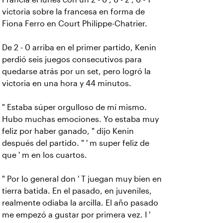
victoria sobre la francesa en forma de
Fiona Ferro en Court Philippe-Chatrier.
De 2 - 0 arriba en el primer partido, Kenin
perdió seis juegos consecutivos para
quedarse atrás por un set, pero logró la
victoria en una hora y 44 minutos.
" Estaba súper orgulloso de mí mismo.
Hubo muchas emociones. Yo estaba muy
feliz por haber ganado, " dijo Kenin
después del partido. "
' m super feliz de
que ' m en los cuartos.
" Por lo general don ' T juegan muy bien en
tierra batida. En el pasado, en juveniles,
realmente odiaba la arcilla. El año pasado
me empezó a gustar por primera vez. I '