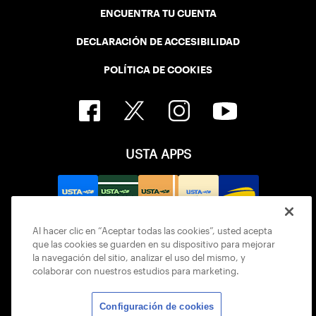
ENCUENTRA TU CUENTA
DECLARACIÓN DE ACCESIBILIDAD
POLÍTICA DE COOKIES
USTA APPS
Al hacer clic en “Aceptar todas las cookies”, usted acepta
que las cookies se guarden en su dispositivo para mejorar
la navegación del sitio, analizar el uso del mismo, y
colaborar con nuestros estudios para marketing.
Configuración de cookies