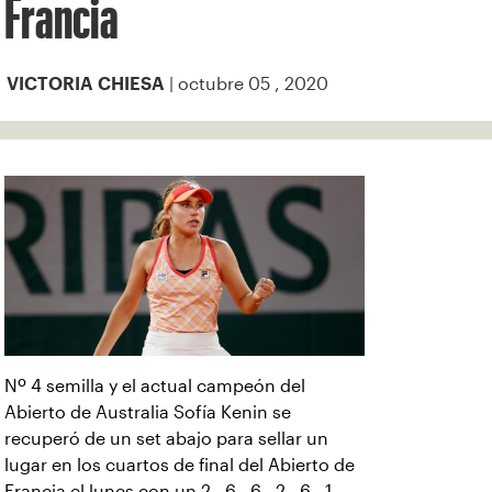
Francia
| octubre 05 , 2020
VICTORIA CHIESA
Nº 4 semilla y el actual campeón del
Abierto de Australia Sofía Kenin se
recuperó de un set abajo para sellar un
lugar en los cuartos de final del Abierto de
Francia el lunes con un 2 - 6 , 6 - 2 , 6 - 1