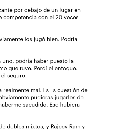
zante por debajo de un lugar en
te competencia con el 20 veces
viamente los jugó bien. Podría
n uno, podría haber puesto la
mo que tuve. Perdí el enfoque.
 él seguro.
realmente mal. Es ' s cuestión de
i obviamente pudieras jugarlos de
 haberme sacudido. Eso hubiera
 de dobles mixtos, y Rajeev Ram y