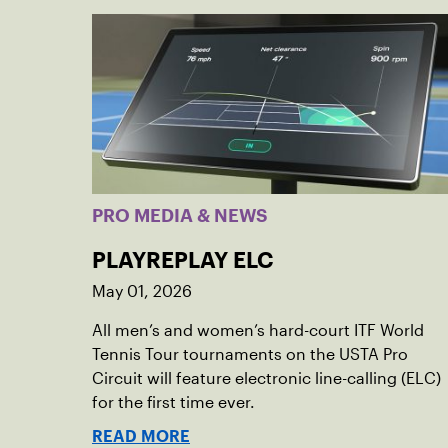
PRO MEDIA & NEWS
PLAYREPLAY ELC
May 01, 2026
All men’s and women’s hard-court ITF World
Tennis Tour tournaments on the USTA Pro
Circuit will feature electronic line-calling (ELC)
for the first time ever.
READ MORE