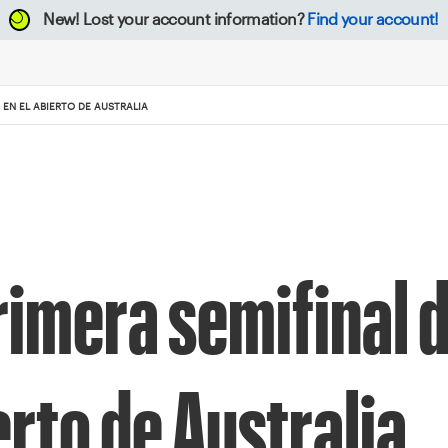
New!
Lost your account information?
Find your account!
 EN EL ABIERTO DE AUSTRALIA
primera semifinal 
erto de Australia