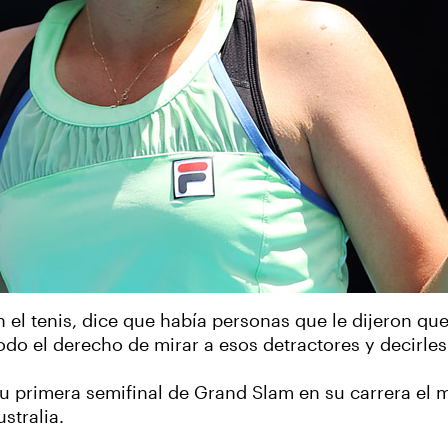
l tenis, dice que había personas que le dijeron que
o el derecho de mirar a esos detractores y decirles: 
 primera semifinal de Grand Slam en su carrera el ma
stralia.