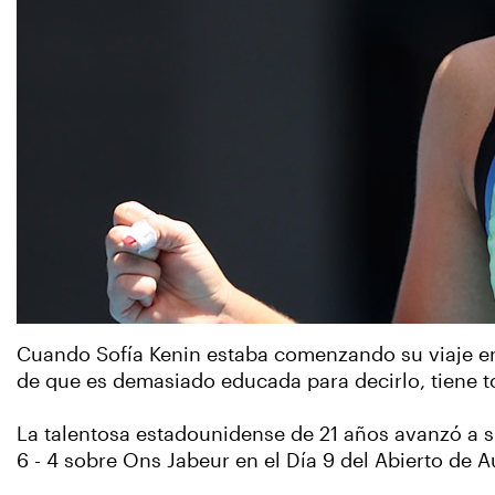
Cuando Sofía Kenin estaba comenzando su viaje en e
de que es demasiado educada para decirlo, tiene tod
La talentosa estadounidense de 21 años avanzó a su
6 - 4 sobre Ons Jabeur en el Día 9 del Abierto de Au