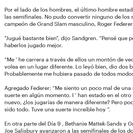
Por el lado de los hombres, el último hombre esta
las semifinales. No pudo convertir ninguno de lo
campeón de Grand Slam masculino, Roger Federer
"Jugué bastante bien", dijo Sandgren. “Pensé que p
haberlos jugado mejor.
“Me ' he carrera a través de ellos un montón de ve
volea en un lugar diferente. Lo leyó bien, dio dos
Probablemente me hubiera pasado de todos modos. E
Agregado Federer: “Me siento un poco mal de una m
suerte en algún momento. I ' han estado en el otro 
nuevo, ¿los jugarías de manera diferente? Pero p
sido todo. Tuve una suerte increíble hoy ”.
En otra parte del Día 9 , Bethanie Mattek-Sands y 
Joe Salisbury avanzaron a las semifinales de los d