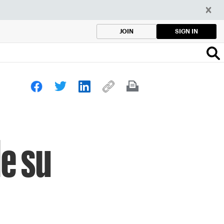
SIGN IN
JOIN
de su