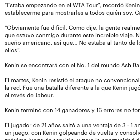
"Estaba empezando en el WTA Tour", recordó Kenin (
establecerme para mostrarles a todos quién soy. Cr
“Obviamente fue difícil. Como dije, la gente realme
que estuvo conmigo durante este increíble viaje. 
sueño americano, así que... No estaba al tanto de 
ellos”.
Kenin se encontrará con el No. 1 del mundo Ash Bart
El martes, Kenin resistió el ataque no convenciona
la red. Fue una batalla diferente a la que Kenin j
el revés de Jabeur.
Kenin terminó con 14 ganadores y 16 errores no fo
El jugador de 21 años saltó a una ventaja de 3 - 1 
un juego, con Kenin golpeando de vuelta y consoli