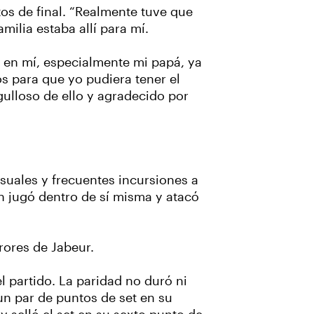
tos de final. “Realmente tuve que
ilia estaba allí para mí.
ó en mí, especialmente mi papá, ya
s para que yo pudiera tener el
gulloso de ello y agradecido por
suales y frecuentes incursiones a
in jugó dentro de sí misma y atacó
rores de Jabeur.
l partido. La paridad no duró ni
un par de puntos de set en su