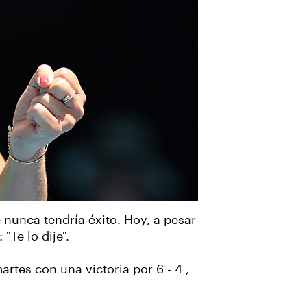
 nunca tendría éxito. Hoy, a pesar
"Te lo dije".
rtes con una victoria por 6 - 4 ,