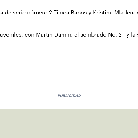
a de serie número 2 Timea Babos y Kristina Mladenovi
juveniles, con Martin Damm, el sembrado No. 2 , y l
PUBLICIDAD