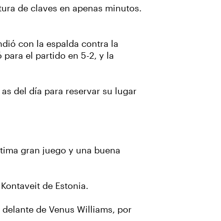
tura de claves en apenas minutos.
dió con la espalda contra la
para el partido en 5-2, y la
 as del día para reservar su lugar
 última gran juego y una buena
t Kontaveit de Estonia.
r delante de Venus Williams, por