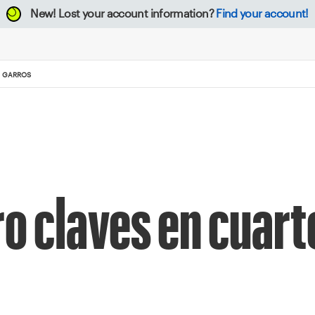
New!
Lost your account information?
Find your account!
D GARROS
o claves en cuart