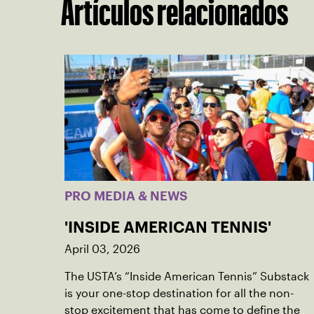
Artículos relacionados
PRO MEDIA & NEWS
'INSIDE AMERICAN TENNIS'
April 03, 2026
The USTA’s “Inside American Tennis” Substack
is your one-stop destination for all the non-
stop excitement that has come to define the