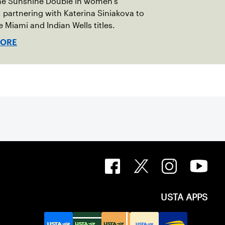
the Sunshine Double in women's
 partnering with Katerina Siniakova to
e Miami and Indian Wells titles.
MORE
USTA APPS