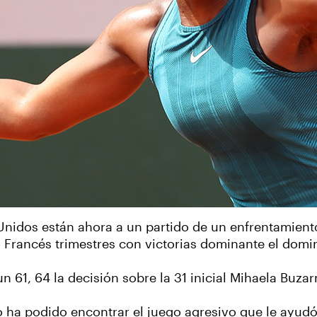
s Unidos están ahora a un partido de un enfrentamient
 Francés trimestres con victorias dominante el domi
un 61, 64 la decisión sobre la 31 inicial Mihaela Buz
ha podido encontrar el juego agresivo que le ayudó a 