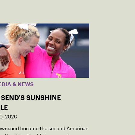
EDIA & NEWS
SEND'S SUNSHINE
LE
0, 2026
Townsend became the second American