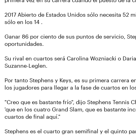
primera vez en su carrera cuando el puesto de la c
2017 Abierto de Estados Unidos sólo necesita 52 m
sólo en los 14 .
Ganar 86 por ciento de sus puntos de servicio, Ste
oportunidades.
Su rival en cuartos será Carolina Wozniacki o Dari
Suzanne-Leglen.
Por tanto Stephens y Keys, es su primera carrera e
los jugadores para llegar a la fase de cuartos en l
"Creo que es bastante frío", dijo Stephens Tennis
'que en los cuatro Grand Slam, que es bastante incr
cuartos de final aquí."
Stephens es el cuarto gran semifinal y el quinto p