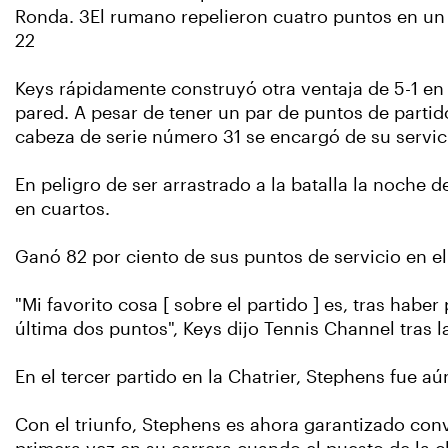
Ronda. 3El rumano repelieron cuatro puntos en un
22
Keys rápidamente construyó otra ventaja de 5-1 en
pared. A pesar de tener un par de puntos de partido
cabeza de serie número 31 se encargó de su servic
En peligro de ser arrastrado a la batalla la noche 
en cuartos.
Ganó 82 por ciento de sus puntos de servicio en e
"Mi favorito cosa [ sobre el partido ] es, tras hab
última dos puntos", Keys dijo Tennis Channel tras la
En el tercer partido en la Chatrier, Stephens fue 
Con el triunfo, Stephens es ahora garantizado conv