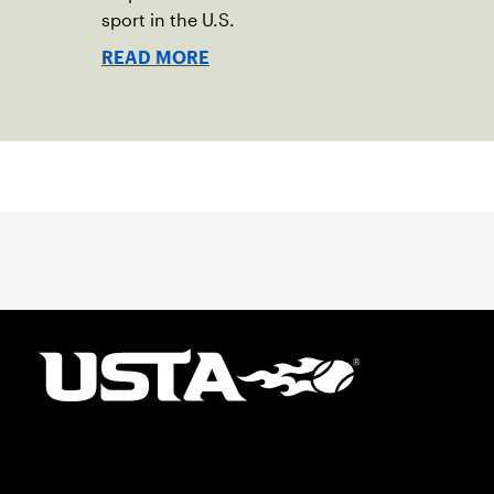
sport in the U.S.
READ MORE