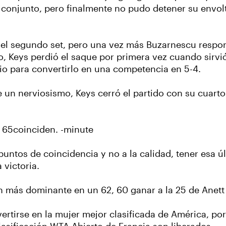
 conjunto, pero finalmente no pudo detener su envol
 el segundo set, pero una vez más Buzarnescu respon
, Keys perdió el saque por primera vez cuando sirvió 
io para convertirlo en una competencia en 5-4.
de un nerviosismo, Keys cerró el partido con su cuarto
l 65coinciden. -minute
er puntos de coincidencia y no a la calidad, tener esa
 victoria.
aún más dominante en un 62, 60 ganar a la 25 de Anet
ertirse en la mujer mejor clasificada de América, po