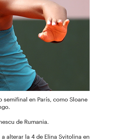
o semifinal en París, como Sloane
ngo.
arnescu de Rumania.
alterar la 4 de Elina Svitolina en