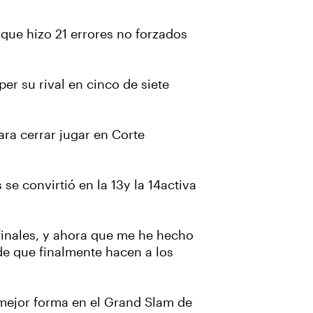
que hizo 21 errores no forzados
er su rival en cinco de siete
ara cerrar jugar en Corte
e convirtió en la 13y la 14activa
finales, y ahora que me he hecho
 de que finalmente hacen a los
 mejor forma en el Grand Slam de