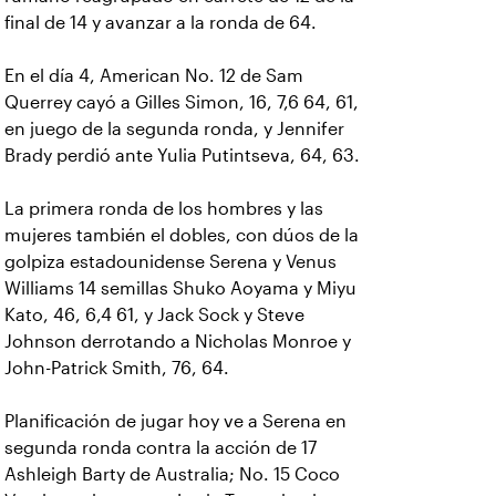
final de 14 y avanzar a la ronda de 64.
En el día 4, American No. 12 de Sam
Querrey cayó a Gilles Simon, 16, 7,6 64, 61,
en juego de la segunda ronda, y Jennifer
Brady perdió ante Yulia Putintseva, 64, 63.
La primera ronda de los hombres y las
mujeres también el dobles, con dúos de la
golpiza estadounidense Serena y Venus
Williams 14 semillas Shuko Aoyama y Miyu
Kato, 46, 6,4 61, y Jack Sock y Steve
Johnson derrotando a Nicholas Monroe y
John-Patrick Smith, 76, 64.
Planificación de jugar hoy ve a Serena en
segunda ronda contra la acción de 17
Ashleigh Barty de Australia; No. 15 Coco