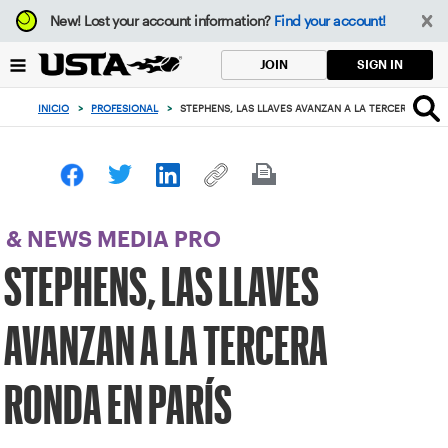
Enfoque
New!
Lost your account information?
Find your account!
desde
el
SIGN IN
JOIN
botón
de
INICIO
>
PROFESIONAL
>
STEPHENS, LAS LLAVES AVANZAN A LA TERCERA RONDA
volver
al
principio
& NEWS MEDIA PRO
STEPHENS, LAS LLAVES
AVANZAN A LA TERCERA
RONDA EN PARÍS