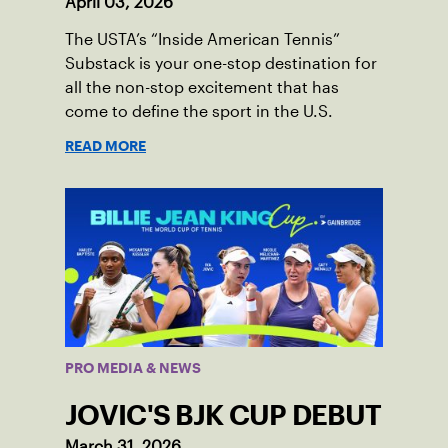
April 03, 2026
The USTA’s “Inside American Tennis”
Substack is your one-stop destination for
all the non-stop excitement that has
come to define the sport in the U.S.
READ MORE
PRO MEDIA & NEWS
JOVIC'S BJK CUP DEBUT
March 31, 2026