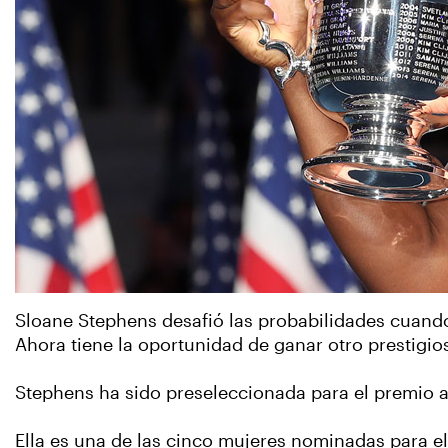
Sloane Stephens desafió las probabilidades cuando
Ahora tiene la oportunidad de ganar otro prestigio
Stephens ha sido preseleccionada para el premio a
Ella es una de las cinco mujeres nominadas para el