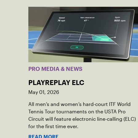
PRO MEDIA & NEWS
PLAYREPLAY ELC
May 01, 2026
All men’s and women’s hard-court ITF World
Tennis Tour tournaments on the USTA Pro
Circuit will feature electronic line-calling (ELC)
for the first time ever.
READ MORE