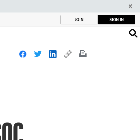
SIGN IN
JOIN
SOC