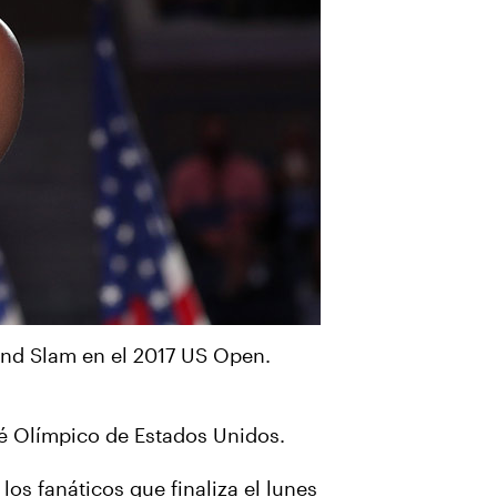
and Slam en el 2017 US Open.
té Olímpico de Estados Unidos.
os fanáticos que finaliza el lunes