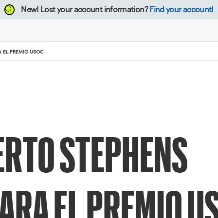
New!
Lost your account information?
Find your account!
 EL PREMIO USOC
ERTO STEPHENS
ARA EL PREMIO U