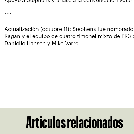
Apoye a Stephens y únase a la conversación vota
***
Actualización (octubre 11): Stephens fue nombrado
Ragan y el equipo de cuatro timonel mixto de PR3 
Danielle Hansen y Mike Varró.
Artículos relacionados