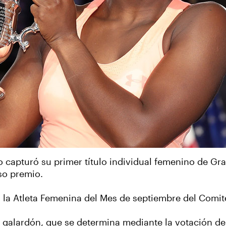
 capturó su primer título individual femenino de Gr
so premio.
 la Atleta Femenina del Mes de septiembre del Comi
 galardón, que se determina mediante la votación de l