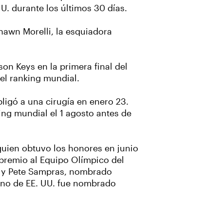
U. durante los últimos 30 días.
Shawn Morelli, la esquiadora
on Keys en la primera final del
el ranking mundial.
ligó a una cirugía en enero 23.
ng mundial el 1 agosto antes de
quien obtuvo los honores en junio
premio al Equipo Olímpico del
1; y Pete Sampras, nombrado
lino de EE. UU. fue nombrado