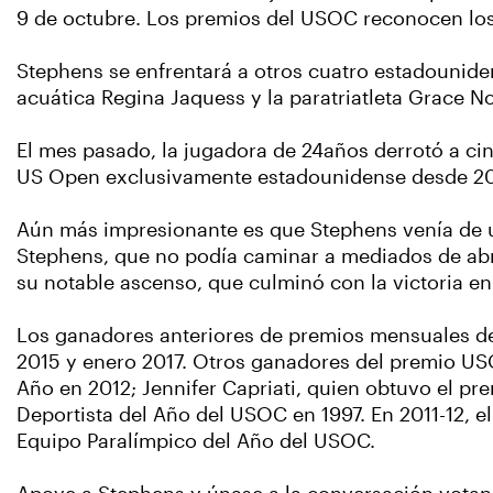
9 de octubre. Los premios del USOC reconocen los l
Stephens se enfrentará a otros cuatro estadounidens
acuática Regina Jaquess y la paratriatleta Grace 
El mes pasado, la jugadora de 24años derrotó a cin
US Open exclusivamente estadounidense desde 2002
Aún más impresionante es que Stephens venía de un 
Stephens, que no podía caminar a mediados de abri
su notable ascenso, que culminó con la victoria e
Los ganadores anteriores de premios mensuales del
2015 y enero 2017. Otros ganadores del premio US
Año en 2012; Jennifer Capriati, quien obtuvo el p
Deportista del Año del USOC en 1997. En 2011-12, e
Equipo Paralímpico del Año del USOC.