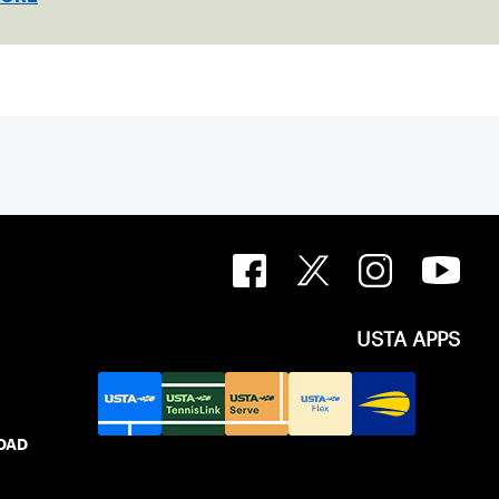
USTA APPS
IDAD