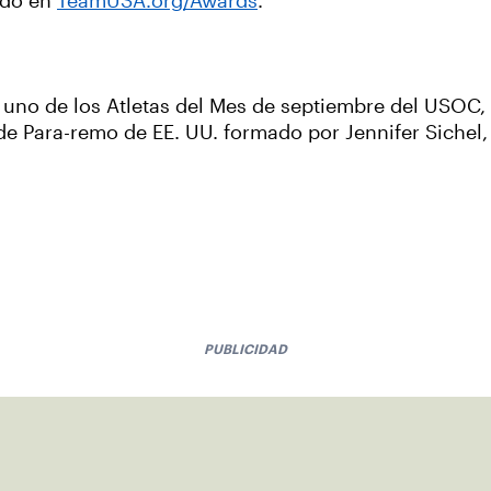
ndo en
TeamUSA.org/Awards
.
 uno de los Atletas del Mes de septiembre del USOC,
de Para-remo de EE. UU. formado por Jennifer Sichel,
PUBLICIDAD