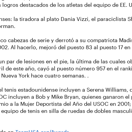
ogros destacados de los atletas del equipo de EE. U
es: la tiradora al plato Dania Vizzi, el paraciclista 
Norman.
co cabezas de serie y derrotó a su compatriota Madis
. Al hacerlo, mejoró del puesto 83 al puesto 17 en 
par de lesiones en el pie, la última de las cuales ob
l de este año, cayó al puesto número 957 en el ranki
n Nueva York hace cuatro semanas. .
 tenis estadounidense incluyen a Serena Williams, 
OC incluyen a Bob y Mike Bryan, quienes ganaron el 
remio a la Mujer Deportista del Año del USOC en 200
l equipo de tenis en silla de ruedas de dobles mascu