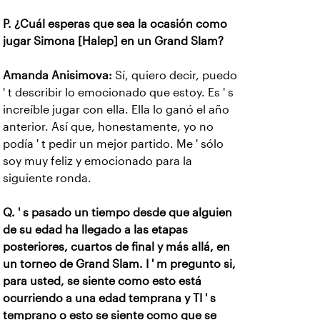
P. ¿Cuál esperas que sea la ocasión como
jugar Simona [Halep] en un Grand Slam?
Amanda Anisimova:
Sí, quiero decir, puedo
' t describir lo emocionado que estoy. Es ' s
increíble jugar con ella. Ella lo ganó el año
anterior. Así que, honestamente, yo no
podía ' t pedir un mejor partido. Me ' sólo
soy muy feliz y emocionado para la
siguiente ronda.
Q. ' s pasado un tiempo desde que alguien
de su edad ha llegado a las etapas
posteriores, cuartos de final y más allá, en
un torneo de Grand Slam. I ' m pregunto si,
para usted, se siente como esto está
ocurriendo a una edad temprana y TI ' s
temprano o esto se siente como que se