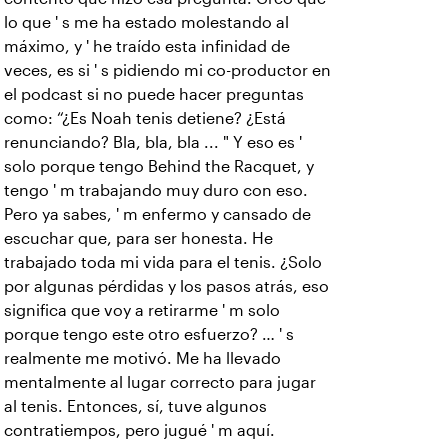
lo que ' s me ha estado molestando al
máximo, y ' he traído esta infinidad de
veces, es si ' s pidiendo mi co-productor en
el podcast si no puede hacer preguntas
como: “¿Es Noah tenis detiene? ¿Está
renunciando? Bla, bla, bla ... " Y eso es '
solo porque tengo Behind the Racquet, y
tengo ' m trabajando muy duro con eso.
Pero ya sabes, ' m enfermo y cansado de
escuchar que, para ser honesta. He
trabajado toda mi vida para el tenis. ¿Solo
por algunas pérdidas y los pasos atrás, eso
significa que voy a retirarme ' m solo
porque tengo este otro esfuerzo? … ' s
realmente me motivó. Me ha llevado
mentalmente al lugar correcto para jugar
al tenis. Entonces, sí, tuve algunos
contratiempos, pero jugué ' m aquí.