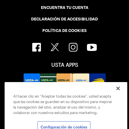
ENCUENTRA TU CUENTA
DECLARACIÓN DE ACCESIBILIDAD
POLÍTICA DE COOKIES
USTA APPS
Al hacer clic en “Aceptar todas las cookies”, usted acepta
que las cookies se guarden en su dispositivo para mejorar
la navegación del sitio, analizar el uso del mismo, y
colaborar con nuestros estudios para marketing.
Configuración de cookies