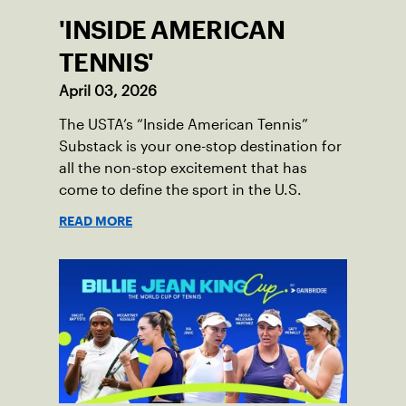
'INSIDE AMERICAN
TENNIS'
April 03, 2026
The USTA’s “Inside American Tennis”
Substack is your one-stop destination for
all the non-stop excitement that has
come to define the sport in the U.S.
READ MORE