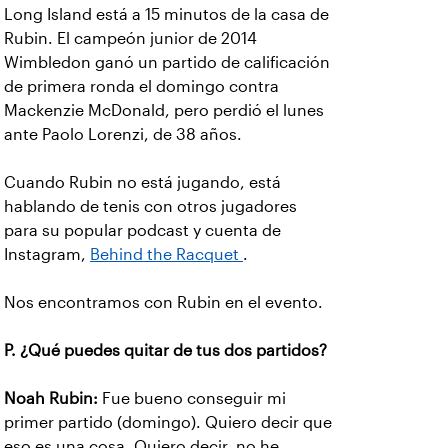
Long Island está a 15 minutos de la casa de
Rubin. El campeón junior de 2014
Wimbledon ganó un partido de calificación
de primera ronda el domingo contra
Mackenzie McDonald, pero perdió el lunes
ante Paolo Lorenzi, de 38 años.
Cuando Rubin no está jugando, está
hablando de tenis con otros jugadores
para su popular podcast y cuenta de
Instagram,
Behind the Racquet
.
Nos encontramos con Rubin en el evento.
P. ¿Qué puedes quitar de tus dos partidos?
Noah Rubin:
Fue bueno conseguir mi
primer partido (domingo). Quiero decir que
eso es una cosa. Quiero decir, no he