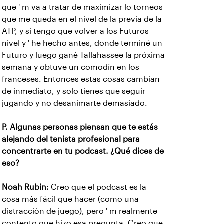
que ' m va a tratar de maximizar lo torneos
que me queda en el nivel de la previa de la
ATP, y si tengo que volver a los Futuros
nivel y ' he hecho antes, donde terminé un
Futuro y luego gané Tallahassee la próxima
semana y obtuve un comodín en los
franceses. Entonces estas cosas cambian
de inmediato, y solo tienes que seguir
jugando y no desanimarte demasiado.
P. Algunas personas piensan que te estás
alejando del tenista profesional para
concentrarte en tu podcast. ¿Qué dices de
eso?
Noah Rubin:
Creo que el podcast es la
cosa más fácil que hacer (como una
distracción de juego), pero ' m realmente
contento que hizo esa pregunta. Creo que