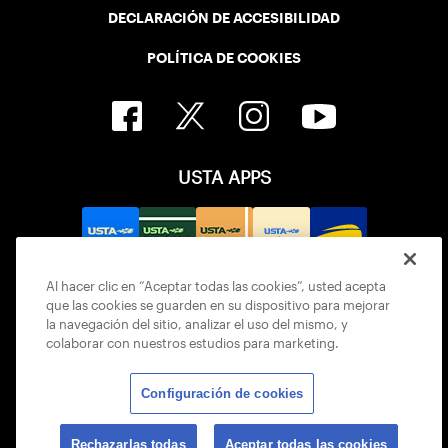
DECLARACIÓN DE ACCESIBILIDAD
POLÍTICA DE COOKIES
USTA APPS
Al hacer clic en “Aceptar todas las cookies”, usted acepta
que las cookies se guarden en su dispositivo para mejorar
la navegación del sitio, analizar el uso del mismo, y
colaborar con nuestros estudios para marketing.
Configuración de cookies
© 2026 USTA ALL RIGHTS RESERVED
Rechazarlas todas
Aceptar todas las cookies