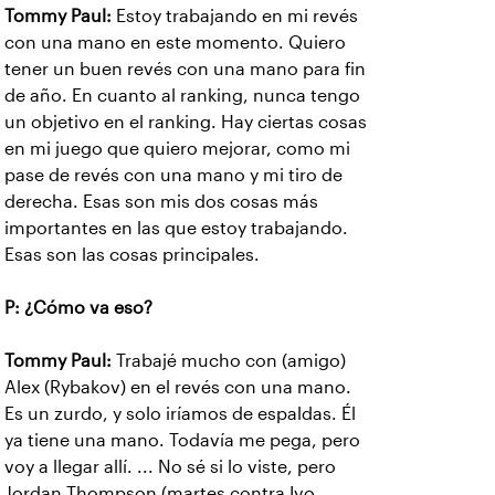
Tommy Paul:
Estoy trabajando en mi revés
con una mano en este momento. Quiero
tener un buen revés con una mano para fin
de año. En cuanto al ranking, nunca tengo
un objetivo en el ranking. Hay ciertas cosas
en mi juego que quiero mejorar, como mi
pase de revés con una mano y mi tiro de
derecha. Esas son mis dos cosas más
importantes en las que estoy trabajando.
Esas son las cosas principales.
P: ¿Cómo va eso?
Tommy Paul:
Trabajé mucho con (amigo)
Alex (Rybakov) en el revés con una mano.
Es un zurdo, y solo iríamos de espaldas. Él
ya tiene una mano. Todavía me pega, pero
voy a llegar allí. ... No sé si lo viste, pero
Jordan Thompson (martes contra Ivo