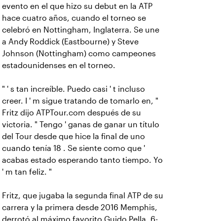
evento en el que hizo su debut en la ATP
hace cuatro años, cuando el torneo se
celebró en Nottingham, Inglaterra. Se une
a Andy Roddick (Eastbourne) y Steve
Johnson (Nottingham) como campeones
estadounidenses en el torneo.
" ' s tan increíble. Puedo casi ' t incluso
creer. I ' m sigue tratando de tomarlo en, "
Fritz dijo ATPTour.com después de su
victoria. " Tengo ' ganas de ganar un título
del Tour desde que hice la final de uno
cuando tenía 18 . Se siente como que '
acabas estado esperando tanto tiempo. Yo
' m tan feliz. "
Fritz, que jugaba la segunda final ATP de su
carrera y la primera desde 2016 Memphis,
derrotó al máximo favorito Guido Pella, 6-