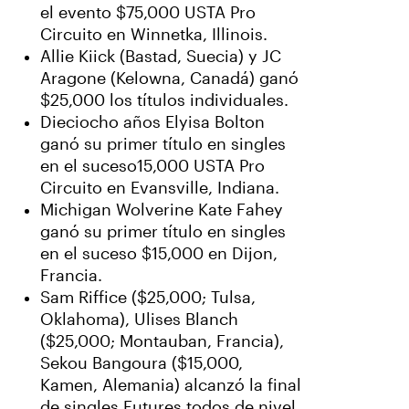
el evento $75,000 USTA Pro
Circuito en Winnetka, Illinois.
Allie Kiick (Bastad, Suecia) y JC
Aragone (Kelowna, Canadá) ganó
$25,000 los títulos individuales.
Dieciocho años Elyisa Bolton
ganó su primer título en singles
en el suceso15,000 USTA Pro
Circuito en Evansville, Indiana.
Michigan Wolverine Kate Fahey
ganó su primer título en singles
en el suceso $15,000 en Dijon,
Francia.
Sam Riffice ($25,000; Tulsa,
Oklahoma), Ulises Blanch
($25,000; Montauban, Francia),
Sekou Bangoura ($15,000,
Kamen, Alemania) alcanzó la final
de singles Futures todos de nivel.