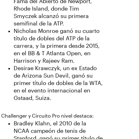
Fama del Abierto de Newport,
Rhode Island, donde Tim
Smyczek alcanzó su primera
semifinal de la ATP.
Nicholas Monroe ganó su cuarto
título de dobles del ATP de la
carrera, y la primera desde 2015,
en el BB & T Atlanta Open, en
Harrison y Rajeev Ram.
Desirae Krawczyk, un ex Estado
de Arizona Sun Devil, ganó su
primer título de dobles de la WTA,
en el evento internacional en
Gstaad, Suiza.
Challenger y Circuito Pro nivel destaca:
Bradley Klahn, el 2010 de la
NCAA campeón de tenis de
Stanford, ganó su primer título de