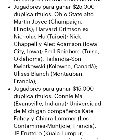
Jugadores para ganar $25,000
duplica títulos: Ohio State alto
Martin Joyce (Champaign,
Illinois); Harvard Crimson ex
Nicholas Hu (Taipei); Nick
Chappell y Alec Adamson (Iowa
City, Iowa); Emil Reinberg (Tulsa,
Oklahoma); Tailandia-Son
Kwiatkowski (Kelowna, Canadá);
Ulises Blanch (Montauban,
Francia);
Jugadores para ganar $15,000
duplica títulos: Connie Ma
(Evansville, Indiana); Universidad
de Michigan compañeros Kate
Fahey y Chiara Lommer (Les
Contamines-Montjoie, Francia);
JP Fruttero (Kuala Lumpur,