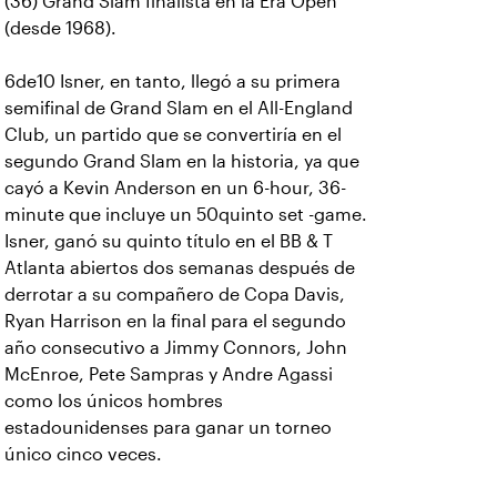
(36) Grand Slam finalista en la Era Open
(desde 1968).
6de10 Isner, en tanto, llegó a su primera
semifinal de Grand Slam en el All-England
Club, un partido que se convertiría en el
segundo Grand Slam en la historia, ya que
cayó a Kevin Anderson en un 6-hour, 36-
minute que incluye un 50quinto set -game.
Isner, ganó su quinto título en el BB & T
Atlanta abiertos dos semanas después de
derrotar a su compañero de Copa Davis,
Ryan Harrison en la final para el segundo
año consecutivo a Jimmy Connors, John
McEnroe, Pete Sampras y Andre Agassi
como los únicos hombres
estadounidenses para ganar un torneo
único cinco veces.