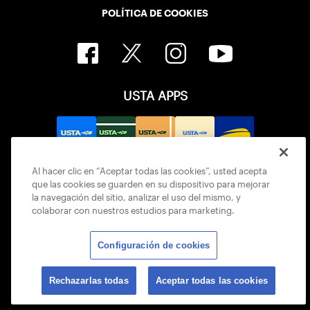
POLÍTICA DE COOKIES
USTA APPS
Al hacer clic en “Aceptar todas las cookies”, usted acepta
que las cookies se guarden en su dispositivo para mejorar
la navegación del sitio, analizar el uso del mismo, y
colaborar con nuestros estudios para marketing.
Configuración de cookies
© 2026 USTA ALL RIGHTS RESERVED
Rechazarlas todas
Aceptar todas las cookies