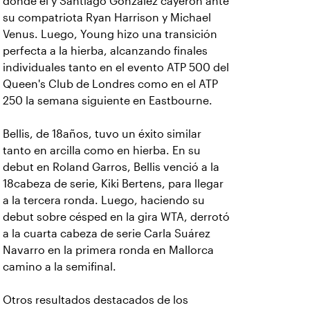
donde él y Santiago González cayeron ante
su compatriota Ryan Harrison y Michael
Venus. Luego, Young hizo una transición
perfecta a la hierba, alcanzando finales
individuales tanto en el evento ATP 500 del
Queen's Club de Londres como en el ATP
250 la semana siguiente en Eastbourne.
Bellis, de 18años, tuvo un éxito similar
tanto en arcilla como en hierba. En su
debut en Roland Garros, Bellis venció a la
18cabeza de serie, Kiki Bertens, para llegar
a la tercera ronda. Luego, haciendo su
debut sobre césped en la gira WTA, derrotó
a la cuarta cabeza de serie Carla Suárez
Navarro en la primera ronda en Mallorca
camino a la semifinal.
Otros resultados destacados de los