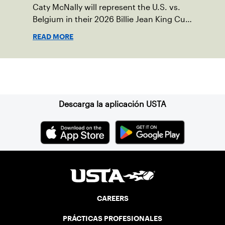
Caty McNally will represent the U.S. vs.
Belgium in their 2026 Billie Jean King Cup
Qualifying tie, April 10-11 on indoor red
READ MORE
clay in Ostend, Belgium.
Suscríbase a nuestro boletín
Descarga la aplicación USTA
CAREERS
PRÁCTICAS PROFESIONALES