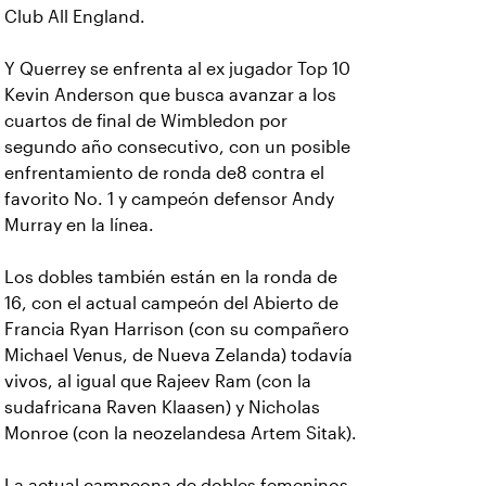
Club All England.
Y Querrey se enfrenta al ex jugador Top 10
Kevin Anderson que busca avanzar a los
cuartos de final de Wimbledon por
segundo año consecutivo, con un posible
enfrentamiento de ronda de8 contra el
favorito No. 1 y campeón defensor Andy
Murray en la línea.
Los dobles también están en la ronda de
16, con el actual campeón del Abierto de
Francia Ryan Harrison (con su compañero
Michael Venus, de Nueva Zelanda) todavía
vivos, al igual que Rajeev Ram (con la
sudafricana Raven Klaasen) y Nicholas
Monroe (con la neozelandesa Artem Sitak).
La actual campeona de dobles femeninos