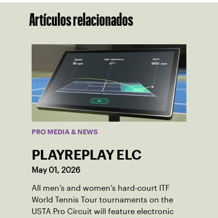
Artículos relacionados
PRO MEDIA & NEWS
PLAYREPLAY ELC
May 01, 2026
All men’s and women’s hard-court ITF
World Tennis Tour tournaments on the
USTA Pro Circuit will feature electronic