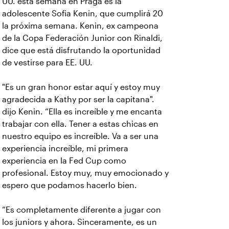
UU. esta semana en Praga es la
adolescente Sofia Kenin, que cumplirá 20
la próxima semana. Kenin, ex campeona
de la Copa Federación Junior con Rinaldi,
dice que está disfrutando la oportunidad
de vestirse para EE. UU.
"Es un gran honor estar aquí y estoy muy
agradecida a Kathy por ser la capitana".
dijo Kenin. “Ella es increíble y me encanta
trabajar con ella. Tener a estas chicas en
nuestro equipo es increíble. Va a ser una
experiencia increíble, mi primera
experiencia en la Fed Cup como
profesional. Estoy muy, muy emocionado y
espero que podamos hacerlo bien.
“Es completamente diferente a jugar con
los juniors y ahora. Sinceramente, es un