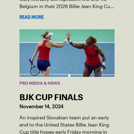
Belgium in their 2026 Billie Jean King Cup
Qualifying tie, April 10-11 on indoor red
READ MORE
clay in Ostend, Belgium.
PRO MEDIA & NEWS
BJK CUP FINALS
November 14, 2024
An inspired Slovakian team put an early
end to the United States Billie Jean King
Cup title hopes early Friday morning in