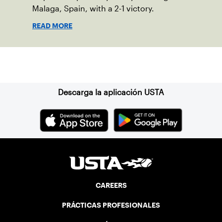
Malaga, Spain, with a 2-1 victory.
READ MORE
Suscríbase a nuestro boletín
Descarga la aplicación USTA
CAREERS
PRÁCTICAS PROFESIONALES