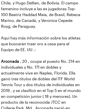
Chile, y Hugo Dellien, de Bolivia. El campo
femenino incluye a las ex jugadoras Top-
100 Beatriz Haddad Maia, de Brasil, Rebeca
Marino, de Canadá, y Veronica Cepede
Royg, de Paraguay.
Aquí hay más información sobre los atletas
que buscarán traer oro a casa para el
Equipo de EE. UU .:
Arconada
, 20 , ocupa el puesto No. 214 en
individuales y No. 171 en dobles y
actualmente vive en Naples, Florida. Ella
ganó tres títulos de dobles del ITF World
Tennis Tour y dos títulos de individuales en
2019 , y se clasificó en el Top 5 en el mundo
en competición junior ( 18 y menores). Un
producto de la reconocida JTCC en
College Park, Md., Arconada nació en