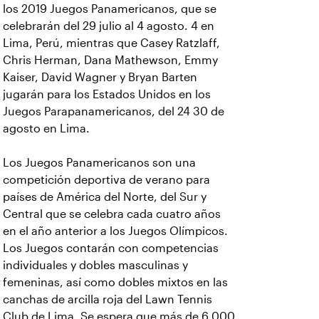
los 2019 Juegos Panamericanos, que se
celebrarán del 29 julio al 4 agosto. 4 en
Lima, Perú, mientras que Casey Ratzlaff,
Chris Herman, Dana Mathewson, Emmy
Kaiser, David Wagner y Bryan Barten
jugarán para los Estados Unidos en los
Juegos Parapanamericanos, del 24 30 de
agosto en Lima.
Los Juegos Panamericanos son una
competición deportiva de verano para
países de América del Norte, del Sur y
Central que se celebra cada cuatro años
en el año anterior a los Juegos Olímpicos.
Los Juegos contarán con competencias
individuales y dobles masculinas y
femeninas, así como dobles mixtos en las
canchas de arcilla roja del Lawn Tennis
Club de Lima. Se espera que más de 6,000