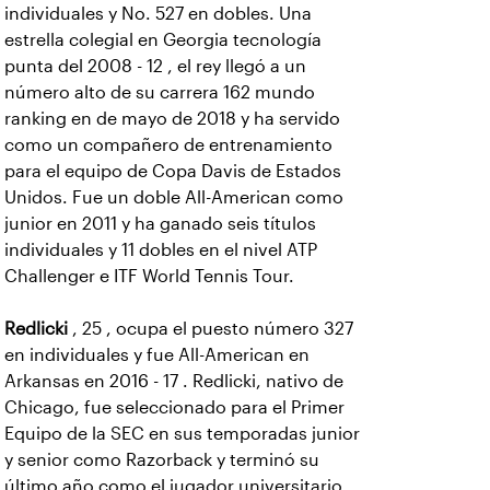
individuales y No. 527 en dobles. Una
estrella colegial en Georgia tecnología
punta del 2008 - 12 , el rey llegó a un
número alto de su carrera 162 mundo
ranking en de mayo de 2018 y ha servido
como un compañero de entrenamiento
para el equipo de Copa Davis de Estados
Unidos. Fue un doble All-American como
junior en 2011 y ha ganado seis títulos
individuales y 11 dobles en el nivel ATP
Challenger e ITF World Tennis Tour.
Redlicki
, 25 , ocupa el puesto número 327
en individuales y fue All-American en
Arkansas en 2016 - 17 . Redlicki, nativo de
Chicago, fue seleccionado para el Primer
Equipo de la SEC en sus temporadas junior
y senior como Razorback y terminó su
último año como el jugador universitario