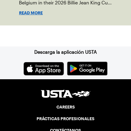
Belgium in their 2026 Billie Jean King Cup
Qualifying tie, April 10-11 on indoor red
READ MORE
clay in Ostend, Belgium.
Suscríbase a nuestro boletín
Descarga la aplicación USTA
CAREERS
PRÁCTICAS PROFESIONALES
CONTÁCTANOS