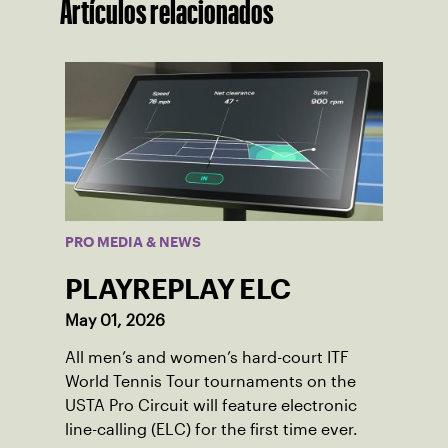
Artículos relacionados
PRO MEDIA & NEWS
PLAYREPLAY ELC
May 01, 2026
All men’s and women’s hard-court ITF
World Tennis Tour tournaments on the
USTA Pro Circuit will feature electronic
line-calling (ELC) for the first time ever.