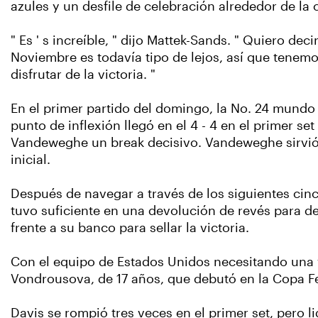
azules y un desfile de celebración alrededor de la 
" Es ' s increíble, " dijo Mattek-Sands. " Quiero de
Noviembre es todavía tipo de lejos, así que tenemo
disfrutar de la victoria. "
En el primer partido del domingo, la No. 24 mundo
punto de inflexión llegó en el 4 - 4 en el primer set
Vandeweghe un break decisivo. Vandeweghe sirvió pa
inicial.
Después de navegar a través de los siguientes cin
tuvo suficiente en una devolución de revés para de
frente a su banco para sellar la victoria.
Con el equipo de Estados Unidos necesitando una vi
Vondrousova, de 17 años, que debutó en la Copa F
Davis se rompió tres veces en el primer set, pero li