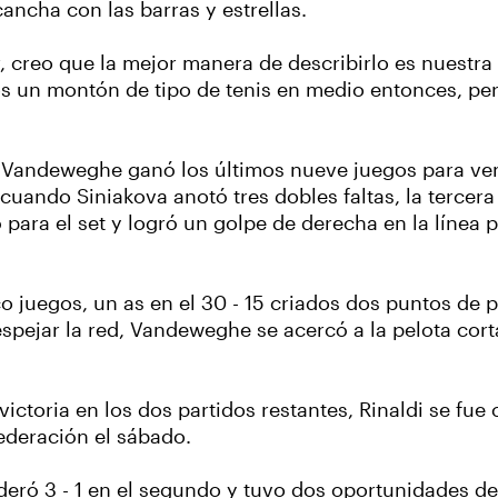
cancha con las barras y estrellas.
cir, creo que la mejor manera de describirlo es nuestr
s un montón de tipo de tenis en medio entonces, pero
 Vandeweghe ganó los últimos nueve juegos para venc
 cuando Siniakova anotó tres dobles faltas, la tercera 
ra el set y logró un golpe de derecha en la línea pa
co juegos, un as en el 30 - 15 criados dos puntos de
spejar la red, Vandeweghe se acercó a la pelota corta
ctoria en los dos partidos restantes, Rinaldi se fue 
ederación el sábado.
deró 3 - 1 en el segundo y tuvo dos oportunidades de 