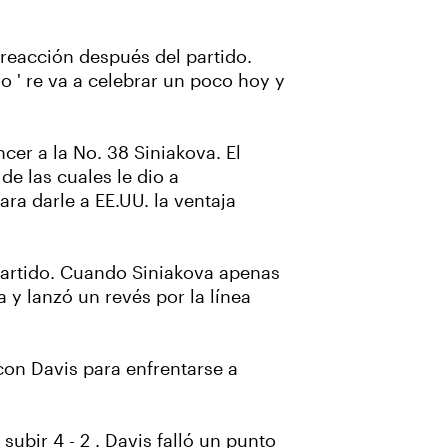
a reacción después del partido.
 ' re va a celebrar un poco hoy y
er a la No. 38 Siniakova. El
de las cuales le dio a
ra darle a EE.UU. la ventaja
 partido. Cuando Siniakova apenas
 y lanzó un revés por la línea
con Davis para enfrentarse a
subir 4 - 2 . Davis falló un punto