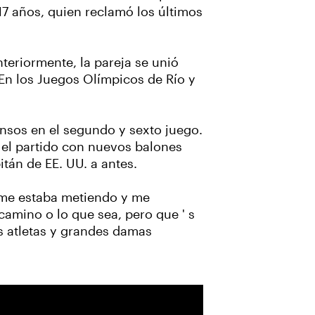
 17 años, quien reclamó los últimos
teriormente, la pareja se unió
 En los Juegos Olímpicos de Río y
nsos en el segundo y sexto juego.
ó el partido con nuevos balones
itán de EE. UU. a antes.
ue me estaba metiendo y me
camino o lo que sea, pero que ' s
es atletas y grandes damas