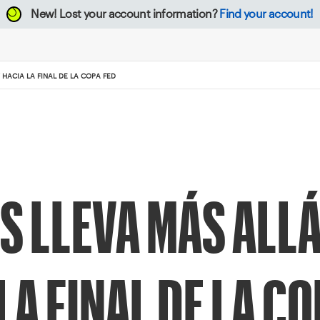
New!
Lost your account information?
Find your account!
HACIA LA FINAL DE LA COPA FED
 LLEVA MÁS ALLÁ
LA FINAL DE LA CO