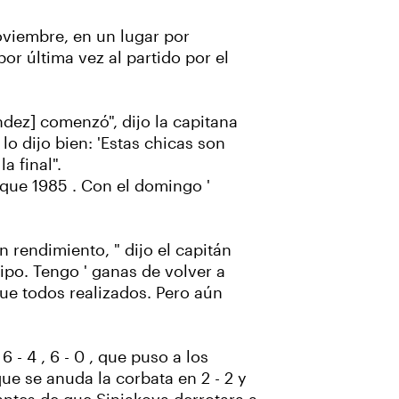
noviembre, en un lugar por
r última vez al partido por el
dez] comenzó", dijo la capitana
o dijo bien: 'Estas chicas son
a final".
 que 1985 . Con el domingo '
 rendimiento, " dijo el capitán
ipo. Tengo ' ganas de volver a
que todos realizados. Pero aún
- 4 , 6 - 0 , que puso a los
que se anuda la corbata en 2 - 2 y