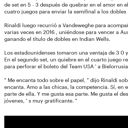
de set en 5 - 3 después de quebrar en el amor en el
cuatro juegos para enviar la semifinal a los dobles
Rinaldi luego recurrió a Vandeweghe para acompaña
varias veces en 2016 , uniéndose para vencer a Aus
ganando el título de dobles en Indian Wells.
Los estadounidenses tomaron una ventaja de 3 0 y 
En el segundo set, un quiebre en el cuarto juego r
para perforar el boleto del Team USA ' a Bielorrusi
" Me encanta todo sobre el papel, " dijo Rinaldi so
encanta. Amo a las chicas, la competencia. Sí, en 
parte de ella. Y me gusta esa parte. Me gusta el d
jóvenes, ' s muy gratificante. "