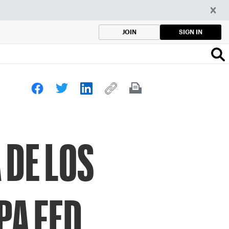
SIGN IN
JOIN
 DE LOS
PA FED