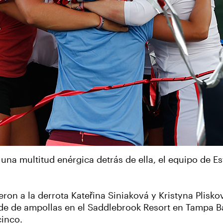
y una multitud enérgica detrás de ella, el equipo de 
a la derrota Kateřina Siniaková y Kristyna Pliskova, 
de de ampollas en el Saddlebrook Resort en Tampa Bay
cinco.