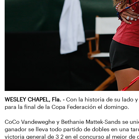
WESLEY CHAPEL, Fla. -
Con la historia de su lado 
para la final de la Copa Federación el domingo.
CoCo Vandeweghe y Bethanie Mattek-Sands se unieron 
ganador se lleva todo partido de dobles en una tar
victoria general de 3 2 en el concurso al mejor de 