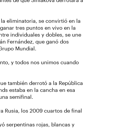
antes de que Siniakova derrotara a
a eliminatoria, se convirtió en la
ganar tres puntos en vivo en la
re individuales y dobles, se une
itán Fernández, que ganó dos
 Grupo Mundial.
ento, y todos nos unimos cuando
que también derrotó a la República
nds estaba en la cancha en esa
na semifinal.
a Rusia, los 2009 cuartos de final
yó serpentinas rojas, blancas y