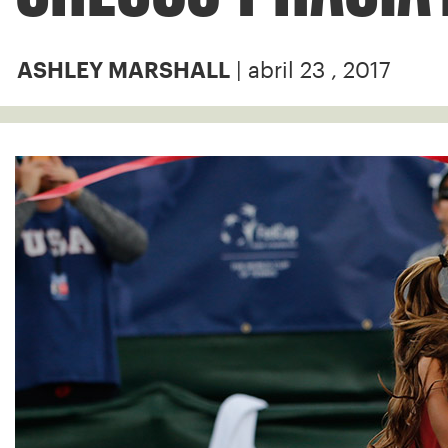
| abril 23 , 2017
ASHLEY MARSHALL