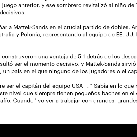
 juego anterior, y ese sombrero revitalizó al niño de
 decisivos.
r a Mattek-Sands en el crucial partido de dobles. An
tralia y Polonia, representando al equipo de EE. UU.
construyeron una ventaja de 5 1 detrás de los desca
esultó ser el momento decisivo, y Mattek-Sands sirvi
a, un país en el que ninguno de los jugadores o el cap
bre ser el capitán del equipo USA ' . " Sabía en lo q
este nivel que siempre tienen pequeños baches en el 
esafío. Cuando ' volver a trabajar con grandes, grand