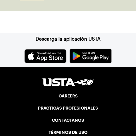
Suscríbase a nuestro boletín
Descarga la aplicación USTA
CAREERS
PRÁCTICAS PROFESIONALES
CONTÁCTANOS
TÉRMINOS DE USO