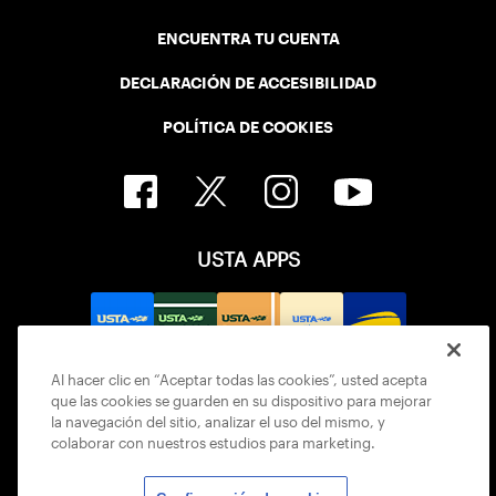
ENCUENTRA TU CUENTA
DECLARACIÓN DE ACCESIBILIDAD
POLÍTICA DE COOKIES
USTA APPS
Al hacer clic en “Aceptar todas las cookies”, usted acepta
que las cookies se guarden en su dispositivo para mejorar
la navegación del sitio, analizar el uso del mismo, y
colaborar con nuestros estudios para marketing.