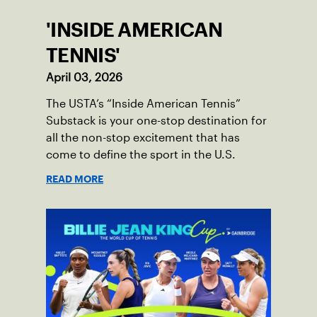
'INSIDE AMERICAN
TENNIS'
April 03, 2026
The USTA’s “Inside American Tennis”
Substack is your one-stop destination for
all the non-stop excitement that has
come to define the sport in the U.S.
READ MORE