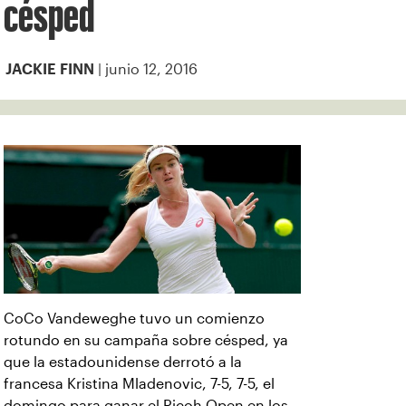
césped
| junio 12, 2016
JACKIE FINN
CoCo Vandeweghe tuvo un comienzo
rotundo en su campaña sobre césped, ya
que la estadounidense derrotó a la
francesa Kristina Mladenovic, 7-5, 7-5, el
domingo para ganar el Ricoh Open en los