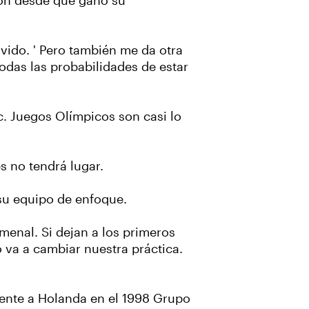
ción desde que ganó su
ivido. ' Pero también me da otra
odas las probabilidades de estar
c. Juegos Olímpicos son casi lo
es no tendrá lugar.
su equipo de enfoque.
menal. Si dejan a los primeros
 va a cambiar nuestra práctica.
rente a Holanda en el 1998 Grupo