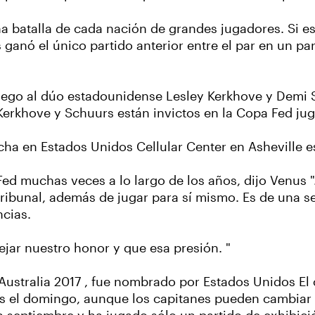
 batalla de cada nación de grandes jugadores. Si e
ganó el único partido anterior entre el par en un par
juego al dúo estadounidense Lesley Kerkhove y Demi 
Kerkhove y Schuurs están invictos en la Copa Fed jug
cha en Estados Unidos Cellular Center en Asheville es
Fed muchas veces a lo largo de los años, dijo Venus ".
 tribunal, además de jugar para sí mismo. Es de una
ncias.
jar nuestro honor y que esa presión. "
 Australia 2017 , fue nombrado por Estados Unidos El 
es el domingo, aunque los capitanes pueden cambiar l