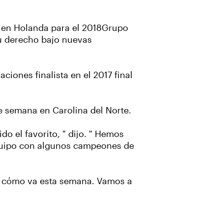
r en Holanda para el 2018Grupo
su derecho bajo nuevas
ciones finalista en el 2017 final
e semana en Carolina del Norte.
 el favorito, " dijo. " Hemos
equipo con algunos campeones de
er cómo va esta semana. Vamos a