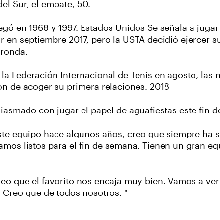
el Sur, el empate, 50.
legó en 1968 y 1997. Estados Unidos Se señala a juga
 en septiembre 2017, pero la USTA decidió ejercer 
 ronda.
la Federación Internacional de Tenis en agosto, las na
ón de acoger su primera relaciones. 2018
asmado con jugar el papel de aguafiestas este fin d
 equipo hace algunos años, creo que siempre ha sido
amos listos para el fin de semana. Tienen un gran 
reo que el favorito nos encaja muy bien. Vamos a v
 Creo que de todos nosotros. "