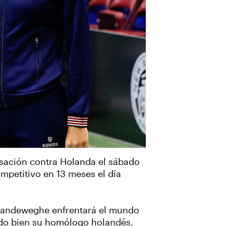
sación contra Holanda el sábado
mpetitivo en 13 meses el día
y Vandeweghe enfrentará el mundo
do bien su homólogo holandés.