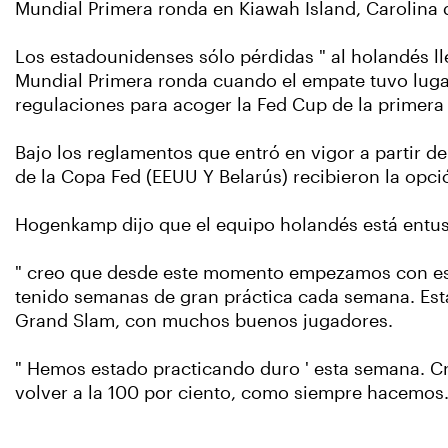
Mundial Primera ronda en Kiawah Island, Carolina d
Los estadounidenses sólo pérdidas " al holandés l
Mundial Primera ronda cuando el empate tuvo lugar
regulaciones para acoger la Fed Cup de la primera
Bajo los reglamentos que entró en vigor a partir de 
de la Copa Fed (EEUU Y Belarús) recibieron la opci
Hogenkamp dijo que el equipo holandés está entusi
" creo que desde este momento empezamos con este
tenido semanas de gran práctica cada semana. Est
Grand Slam, con muchos buenos jugadores.
" Hemos estado practicando duro ' esta semana. C
volver a la 100 por ciento, como siempre hacemos.