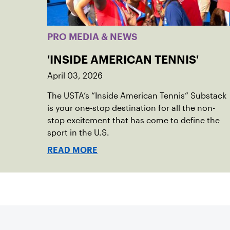
PRO MEDIA & NEWS
'INSIDE AMERICAN TENNIS'
April 03, 2026
The USTA’s “Inside American Tennis” Substack
is your one-stop destination for all the non-
stop excitement that has come to define the
sport in the U.S.
READ MORE