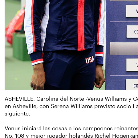
ASHEVILLE, Carolina del Norte -Venus Williams y
en Asheville, con Serena Williams previsto socio L
siguiente.
Venus iniciará las cosas a los campeones reinante
No. 108 y mejor jugador holandés Richel Hogenka