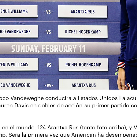
 Coco Vandeweghe conducirá a Estados Unidos La acu
auren Davis en dobles de acción-su primer partido co
s en el mundo. 124 Arantxa Rus (tanto foto arriba), 
mp. Será la primera vez que American ha desempeña