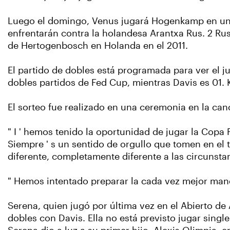
Luego el domingo, Venus jugará Hogenkamp en una
enfrentarán contra la holandesa Arantxa Rus. 2 Rus 
de Hertogenbosch en Holanda en el 2011.
El partido de dobles está programada para ver el 
dobles partidos de Fed Cup, mientras Davis es 01. 
El sorteo fue realizado en una ceremonia en la can
" I ' hemos tenido la oportunidad de jugar la Copa 
Siempre ' s un sentido de orgullo que tomen en el
diferente, completamente diferente a las circunsta
" Hemos intentado preparar la cada vez mejor mane
Serena, quien jugó por última vez en el Abierto de
dobles con Davis. Ella no está previsto jugar singl