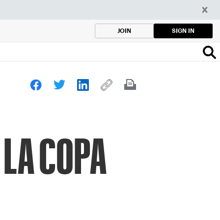
SIGN IN
JOIN
 LA COPA