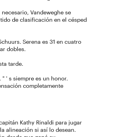
s necesario, Vandeweghe se
tido de clasificación en el césped
Schuurs. Serena es 31 en cuatro
ar dobles.
ta tarde.
 " ' s siempre es un honor.
 sensación completamente
capitán Kathy Rinaldi para jugar
a alineación si así lo desean.