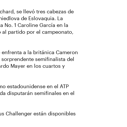
hard, se llevó tres cabezas de
miedlova de Eslovaquia. La
 No. 1 Caroline García en la
no al partido por el campeonato,
 enfrenta a la británica Cameron
 sorprendente semifinalista del
ardo Mayer en los cuartos y
ltimo estadounidense en el ATP
a disputarán semifinales en el
s Challenger están disponibles