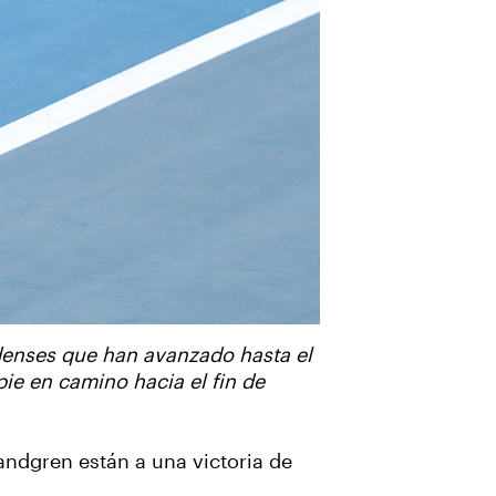
idenses que han avanzado hasta el
ie en camino hacia el fin de
ndgren están a una victoria de