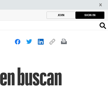
SIGN IN
JOIN
ren buscan