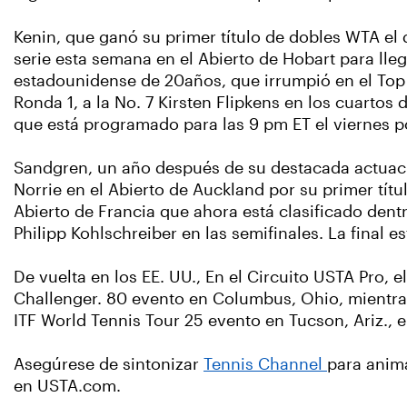
Kenin, que ganó su primer título de dobles WTA el
serie esta semana en el Abierto de Hobart para lle
estadounidense de 20años, que irrumpió en el Top 5
Ronda 1, a la No. 7 Kirsten Flipkens en los cuartos 
que está programado para las 9 pm ET el viernes p
Sandgren, un año después de su destacada actuación
Norrie en el Abierto de Auckland por su primer títu
Abierto de Francia que ahora está clasificado dent
Philipp Kohlschreiber en las semifinales. La final 
De vuelta en los EE. UU., En el Circuito USTA Pro, e
Challenger. 80 evento en Columbus, Ohio, mientras
ITF World Tennis Tour 25 evento en Tucson, Ariz., 
Asegúrese de sintonizar
Tennis Channel
para anim
en USTA.com.