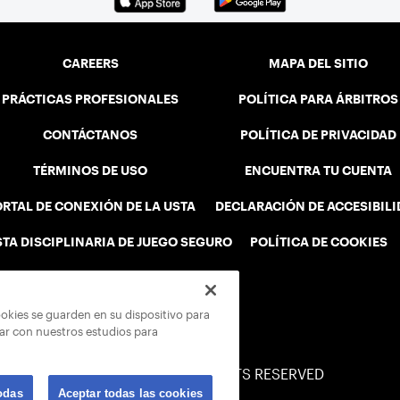
CAREERS
MAPA DEL SITIO
PRÁCTICAS PROFESIONALES
POLÍTICA PARA ÁRBITROS
CONTÁCTANOS
POLÍTICA DE PRIVACIDAD
TÉRMINOS DE USO
ENCUENTRA TU CUENTA
RTAL DE CONEXIÓN DE LA USTA
DECLARACIÓN DE ACCESIBIL
STA DISCIPLINARIA DE JUEGO SEGURO
POLÍTICA DE COOKIES
ookies se guarden en su dispositivo para
rar con nuestros estudios para
© 2026 USTA ALL RIGHTS RESERVED
odas
Aceptar todas las cookies