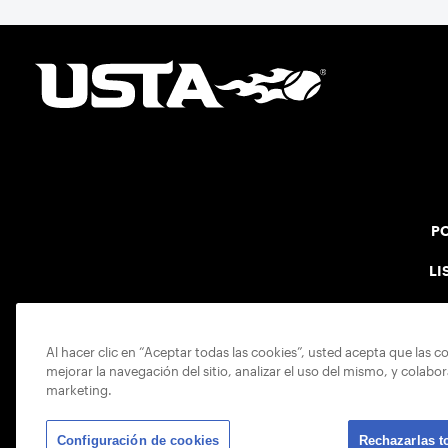
PO
LI
Al hacer clic en “Aceptar todas las cookies”, usted acepta que las c
mejorar la navegación del sitio, analizar el uso del mismo, y colabo
marketing.
Configuración de cookies
Rechazarlas t