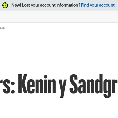
New!
Lost your account information?
Find your account!
ULOS
s: Kenin y Sandg