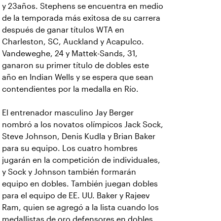
y 23años. Stephens se encuentra en medio
de la temporada más exitosa de su carrera
después de ganar títulos WTA en
Charleston, SC, Auckland y Acapulco.
Vandeweghe, 24 y Mattek-Sands, 31,
ganaron su primer título de dobles este
año en Indian Wells y se espera que sean
contendientes por la medalla en Río.
El entrenador masculino Jay Berger
nombró a los novatos olímpicos Jack Sock,
Steve Johnson, Denis Kudla y Brian Baker
para su equipo. Los cuatro hombres
jugarán en la competición de individuales,
y Sock y Johnson también formarán
equipo en dobles. También juegan dobles
para el equipo de EE. UU. Baker y Rajeev
Ram, quien se agregó a la lista cuando los
medallistas de oro defensores en dobles