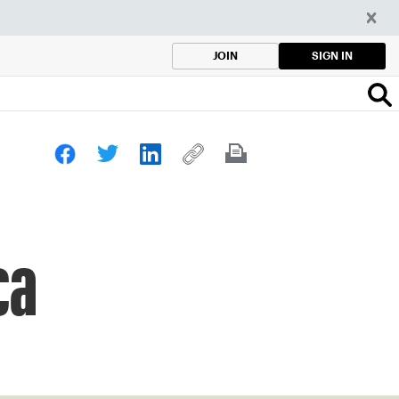
SIGN IN
JOIN
ca