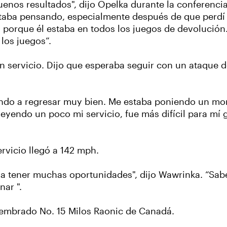
os resultados", dijo Opelka durante la conferencia 
ba pensando, especialmente después de que perdí el
porque él estaba en todos los juegos de devolución
los juegos”.
 servicio. Dijo que esperaba seguir con un ataque de
do a regresar muy bien. Me estaba poniendo un mont
eyendo un poco mi servicio, fue más difícil para mí 
ervicio llegó a 142 mph.
 tener muchas oportunidades", dijo Wawrinka. “Sabes 
nar ".
 sembrado No. 15 Milos Raonic de Canadá.