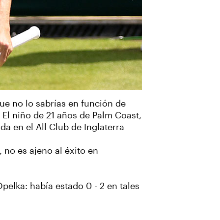
ue no lo sabrías en función de
El niño de 21 años de Palm Coast,
onda en el All Club de Inglaterra
, no es ajeno al éxito en
Opelka: había estado 0 - 2 en tales