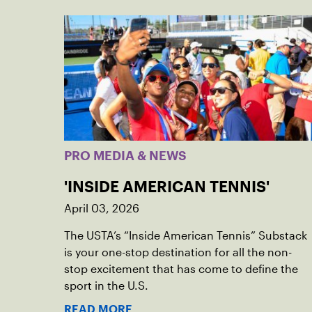
PRO MEDIA & NEWS
'INSIDE AMERICAN TENNIS'
April 03, 2026
The USTA’s “Inside American Tennis” Substack
is your one-stop destination for all the non-
stop excitement that has come to define the
sport in the U.S.
READ MORE