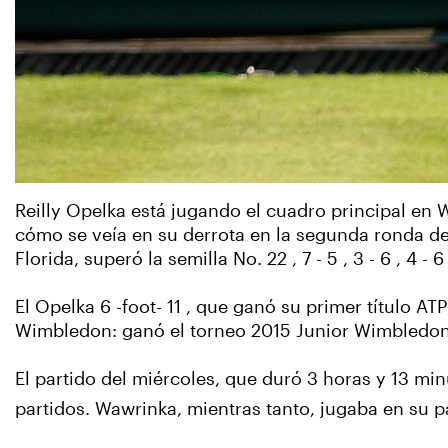
Reilly Opelka está jugando el cuadro principal en
cómo se veía en su derrota en la segunda ronda d
Florida, superó la semilla No. 22 , 7 - 5 , 3 - 6 , 4 -
El Opelka 6 -foot- 11 , que ganó su primer título AT
Wimbledon: ganó el torneo 2015 Junior Wimbledon 
El partido del miércoles, que duró 3 horas y 13 minu
partidos. Wawrinka, mientras tanto, jugaba en su 