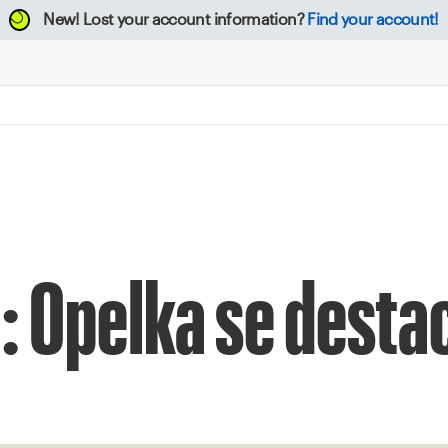
New!
Lost your account information?
Find your account!
: Opelka se desta