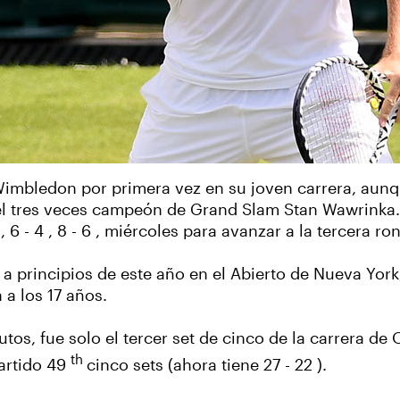
 Wimbledon por primera vez en su joven carrera, aunq
el tres veces campeón de Grand Slam Stan Wawrinka. 
 6 , 6 - 4 , 8 - 6 , miércoles para avanzar a la tercera r
P a principios de este año en el Abierto de Nueva York
a los 17 años.
tos, fue solo el tercer set de cinco de la carrera de 
th
partido 49
cinco sets (ahora tiene 27 - 22 ).