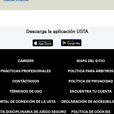
court Grand Slam.
Descarga la aplicación USTA
CAREERS
MAPA DEL SITIO
PRÁCTICAS PROFESIONALES
POLÍTICA PARA ÁRBITROS
CONTÁCTANOS
POLÍTICA DE PRIVACIDAD
TÉRMINOS DE USO
ENCUENTRA TU CUENTA
RTAL DE CONEXIÓN DE LA USTA
DECLARACIÓN DE ACCESIBIL
STA DISCIPLINARIA DE JUEGO SEGURO
POLÍTICA DE COOKIES