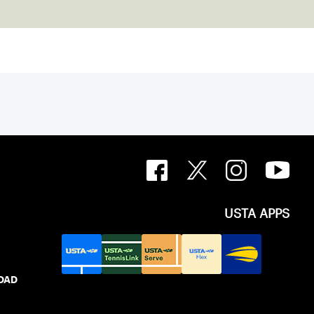
USTA APPS
IDAD