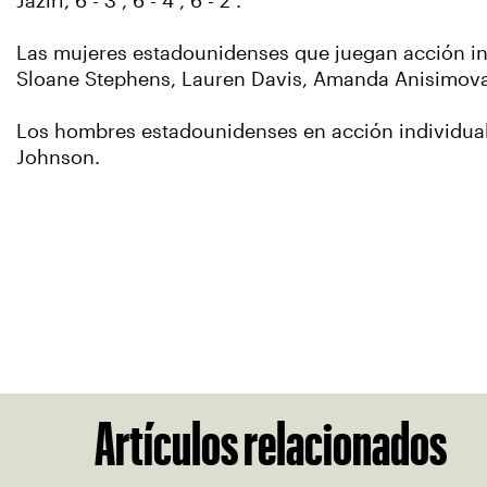
Jaziri, 6 - 3 , 6 - 4 , 6 - 2 .
Las mujeres estadounidenses que juegan acción in
Sloane Stephens, Lauren Davis, Amanda Anisimova,
Los hombres estadounidenses en acción individual 
Johnson.
Artículos relacionados