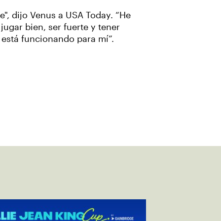
e", dijo Venus a USA Today. “He
ugar bien, ser fuerte y tener
e está funcionando para mí”.