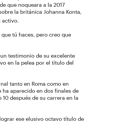
 de que noqueara a la 2017
sobre la británica Johanna Konta,
 activo.
o que tú haces, pero creo que
s un testimonio de su excelente
 en la pelea por el título del
final tanto en Roma como en
e ha aparecido en dos finales de
 10 después de su carrera en la
ograr ese elusivo octavo título de