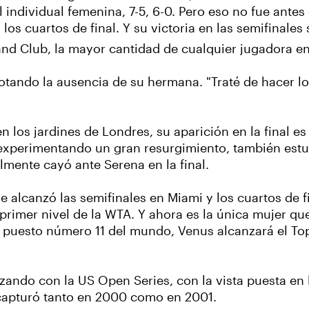
 individual femenina, 7-5, 6-0. Pero eso no fue antes
s cuartos de final. Y su victoria en las semifinales 
land Club, la mayor cantidad de cualquier jugadora en
notando la ausencia de su hermana. "Traté de hacer l
 los jardines de Londres, su aparición en la final e
 experimentando un gran resurgimiento, también estuvo
almente cayó ante Serena en la final.
e alcanzó las semifinales en Miami y los cuartos de 
 primer nivel de la WTA. Y ahora es la única mujer qu
puesto número 11 del mundo, Venus alcanzará el Top
ando con la US Open Series, con la vista puesta en l
 capturó tanto en 2000 como en 2001.