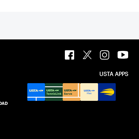
USTA APPS
IDAD