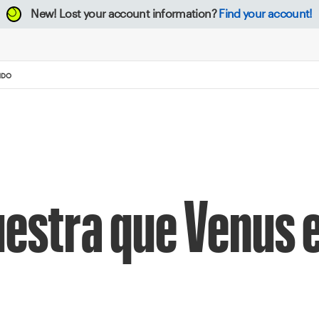
New!
Lost your account information?
Find your account!
NDO
stra que Venus 