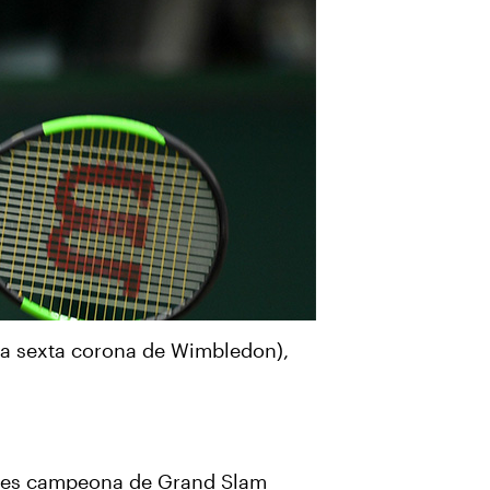
una sexta corona de Wimbledon),
veces campeona de Grand Slam