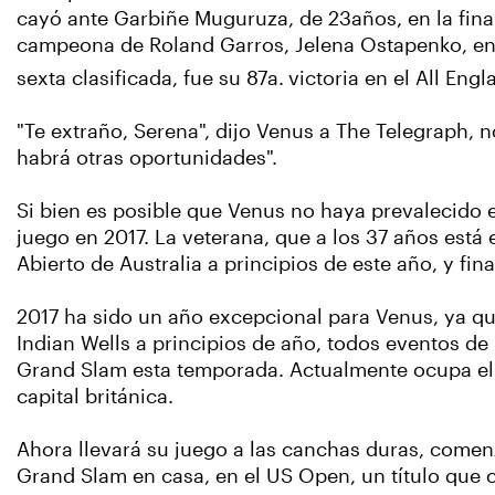
cayó ante Garbiñe Muguruza, de 23años, en la final
campeona de Roland Garros, Jelena Ostapenko, en lo
sexta clasificada, fue su 87a.
victoria en el All Eng
"Te extraño, Serena", dijo Venus a The Telegraph, 
habrá otras oportunidades".
Si bien es posible que Venus no haya prevalecido en
juego en 2017. La veterana, que a los 37 años está
Abierto de Australia a principios de este año, y fin
2017 ha sido un año excepcional para Venus, ya qu
Indian Wells a principios de año, todos eventos de
Grand Slam esta temporada. Actualmente ocupa el 
capital británica.
Ahora llevará su juego a las canchas duras, comenz
Grand Slam en casa, en el US Open, un título que