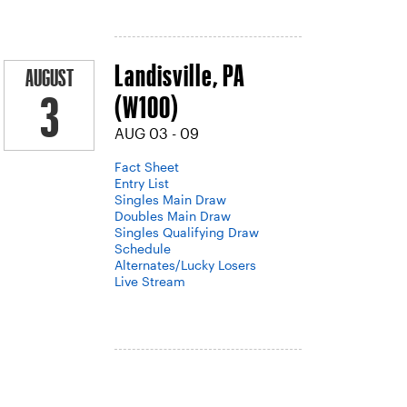
Landisville, PA
AUGUST
(W100)
3
AUG 03 - 09
Fact Sheet
Entry List
Singles Main Draw
Doubles Main Draw
Singles Qualifying Draw
Schedule
Alternates/Lucky Losers
Live Stream