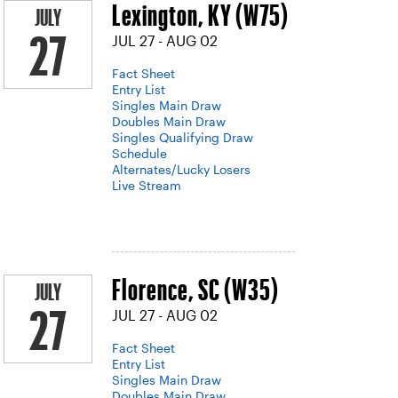
Lexington, KY (W75)
JULY
JUL 27 - AUG 02
27
Fact Sheet
Entry List
Singles Main Draw
Doubles Main Draw
Singles Qualifying Draw
Schedule
Alternates/Lucky Losers
Live Stream
Florence, SC (W35)
JULY
JUL 27 - AUG 02
27
Fact Sheet
Entry List
Singles Main Draw
Doubles Main Draw