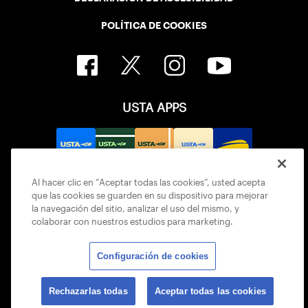
POLÍTICA DE COOKIES
USTA APPS
Al hacer clic en “Aceptar todas las cookies”, usted acepta
que las cookies se guarden en su dispositivo para mejorar
la navegación del sitio, analizar el uso del mismo, y
colaborar con nuestros estudios para marketing.
Configuración de cookies
© 2026 USTA ALL RIGHTS RESERVED
Rechazarlas todas
Aceptar todas las cookies