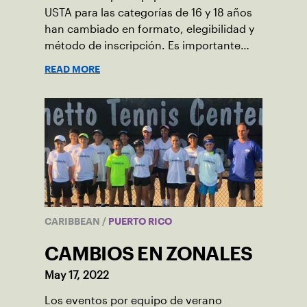
USTA para las categorías de 16 y 18 años
han cambiado en formato, elegibilidad y
método de inscripción. Es importante
que tomen nota de los siguiente cambios
READ MORE
que presentaremos a continuación.
CARIBBEAN
/
PUERTO RICO
CAMBIOS EN ZONALES
May 17, 2022
Los eventos por equipo de verano