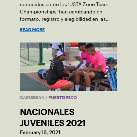
conocidos como los ‘USTA Zone Team
Championships’ han cambiando en
formato, registro y elegibilidad en las
categorías de 12 y 14 años. Conoce cuales
READ MORE
son los nuevos cambios.
CARIBBEAN
/
PUERTO RICO
NACIONALES
JUVENILES 2021
February 16, 2021