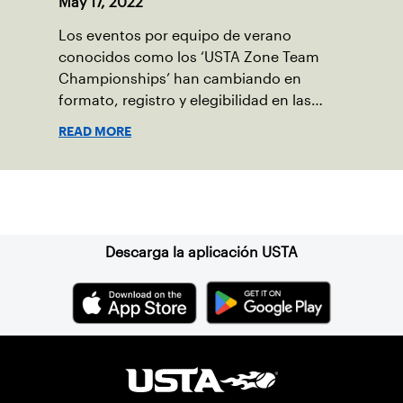
May 17, 2022
Los eventos por equipo de verano
conocidos como los ‘USTA Zone Team
Championships’ han cambiando en
formato, registro y elegibilidad en las
categorías de 12 y 14 años. Conoce cuales
READ MORE
son los nuevos cambios.
Suscríbase a nuestro boletín
Descarga la aplicación USTA