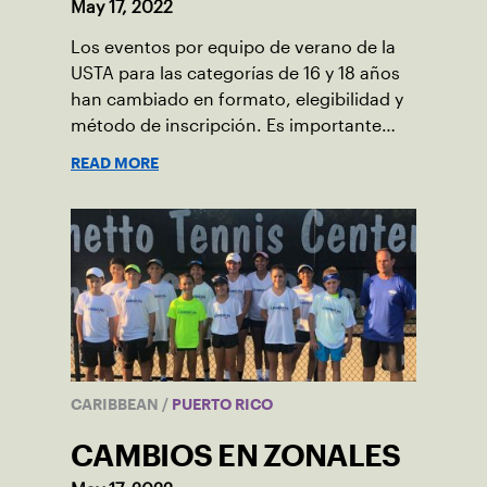
May 17, 2022
Los eventos por equipo de verano de la
USTA para las categorías de 16 y 18 años
han cambiado en formato, elegibilidad y
método de inscripción. Es importante
que tomen nota de los siguiente cambios
READ MORE
que presentaremos a continuación.
CARIBBEAN
/
PUERTO RICO
CAMBIOS EN ZONALES