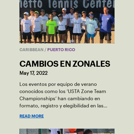
CARIBBEAN
/
PUERTO RICO
CAMBIOS EN ZONALES
May 17, 2022
Los eventos por equipo de verano
conocidos como los ‘USTA Zone Team
Championships’ han cambiando en
formato, registro y elegibilidad en las
categorías de 12 y 14 años. Conoce cuales
READ MORE
son los nuevos cambios.