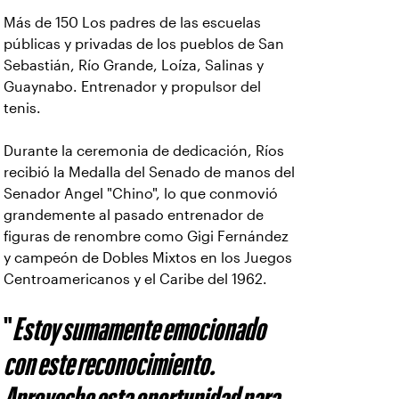
Más de 150 Los padres de las escuelas
públicas y privadas de los pueblos de San
Sebastián, Río Grande, Loíza, Salinas y
Guaynabo. Entrenador y propulsor del
tenis.
Durante la ceremonia de dedicación, Ríos
recibió la Medalla del Senado de manos del
Senador Angel "Chino", lo que conmovió
grandemente al pasado entrenador de
figuras de renombre como Gigi Fernández
y campeón de Dobles Mixtos en los Juegos
Centroamericanos y el Caribe del 1962.
"
Estoy sumamente emocionado
con este reconocimiento.
Aproveche esta oportunidad para