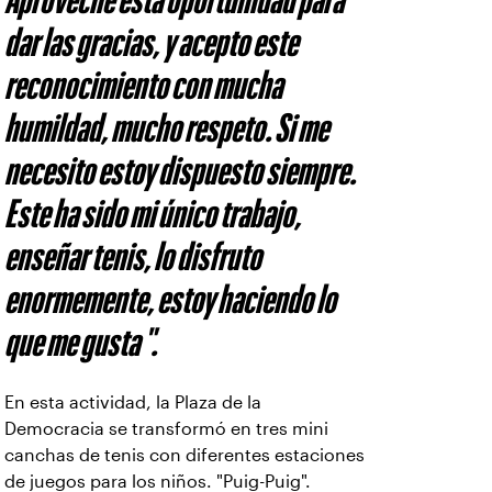
dar las gracias, y acepto este
reconocimiento con mucha
humildad, mucho respeto. Si me
necesito estoy dispuesto siempre.
Este ha sido mi único trabajo,
enseñar tenis, lo disfruto
enormemente, estoy haciendo lo
que me gusta ".
En esta actividad, la Plaza de la
Democracia se transformó en tres mini
canchas de tenis con diferentes estaciones
de juegos para los niños. "Puig-Puig".