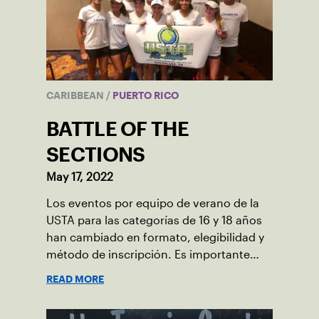
CARIBBEAN
/
PUERTO RICO
BATTLE OF THE
SECTIONS
May 17, 2022
Los eventos por equipo de verano de la
USTA para las categorías de 16 y 18 años
han cambiado en formato, elegibilidad y
método de inscripción. Es importante
que tomen nota de los siguiente cambios
READ MORE
que presentaremos a continuación.