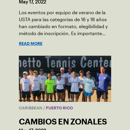
May 17, 2022
Los eventos por equipo de verano de la
USTA para las categorías de 16 y 18 años
han cambiado en formato, elegibilidad y
método de inscripción. Es importante
que tomen nota de los siguiente cambios
READ MORE
que presentaremos a continuación.
CARIBBEAN
/
PUERTO RICO
CAMBIOS EN ZONALES