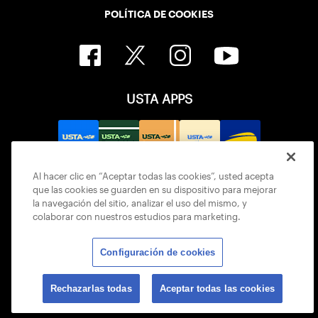
POLÍTICA DE COOKIES
USTA APPS
Al hacer clic en “Aceptar todas las cookies”, usted acepta
que las cookies se guarden en su dispositivo para mejorar
la navegación del sitio, analizar el uso del mismo, y
colaborar con nuestros estudios para marketing.
Configuración de cookies
© 2026 USTA ALL RIGHTS RESERVED
Rechazarlas todas
Aceptar todas las cookies