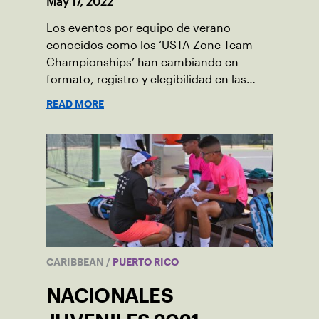
May 17, 2022
Los eventos por equipo de verano
conocidos como los ‘USTA Zone Team
Championships’ han cambiando en
formato, registro y elegibilidad en las
categorías de 12 y 14 años. Conoce cuales
READ MORE
son los nuevos cambios.
CARIBBEAN
/
PUERTO RICO
NACIONALES