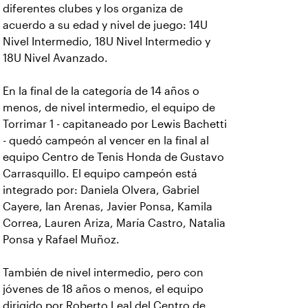
diferentes clubes y los organiza de
acuerdo a su edad y nivel de juego: 14U
Nivel Intermedio, 18U Nivel Intermedio y
18U Nivel Avanzado.
En la final de la categoría de 14 años o
menos, de nivel intermedio, el equipo de
Torrimar 1 - capitaneado por Lewis Bachetti
- quedó campeón al vencer en la final al
equipo Centro de Tenis Honda de Gustavo
Carrasquillo. El equipo campeón está
integrado por: Daniela Olvera, Gabriel
Cayere, Ian Arenas, Javier Ponsa, Kamila
Correa, Lauren Ariza, María Castro, Natalia
Ponsa y Rafael Muñoz.
También de nivel intermedio, pero con
jóvenes de 18 años o menos, el equipo
dirigido por Roberto Leal del Centro de