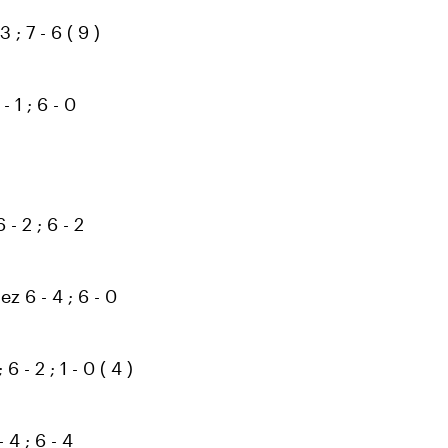
; 7 - 6 ( 9 )
 1 ; 6 - 0
- 2 ; 6 - 2
z 6 - 4 ; 6 - 0
6 - 2 ; 1 - 0 ( 4 )
 4 ; 6 - 4