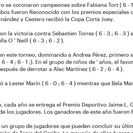
ero se coronaron campeones sobre Fabiana Tort ( 6 - 1
o, ambos fueron Reconocido con los premios especiales
rnández y Cestero recibió la Copa Corta Joey.
 la victoria contra Sebastien Torres ( 6 - 3 ; 6 - 3 ) e
 O ' Neill ( 6 - 3 ; 6 - 2 ).
 en este torneo, dominando a Andrea Pérez, primero s
 6 - 4 ; 6 - 1 ;). En el grupo de niños de ' años, el fa
ués de derrotar a Alec Martínez ( 6 - 2 ; 6 - 4 ).
nó a Lester Marín ( 6 - 0 ; 6 - 4 ) mientras que Bela
, cada año se entrega el Premio Deportivo Jaime L. 
o de los jugadores. Los ganadores de este año fueron 
a un grupo de jugadores que pueden concluir su últi