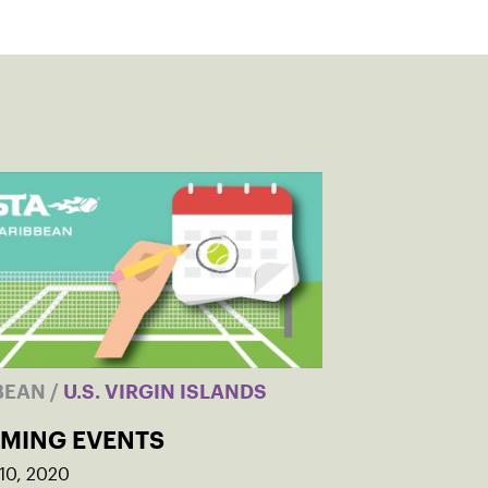
BEAN
/
U.S. VIRGIN ISLANDS
MING EVENTS
10, 2020