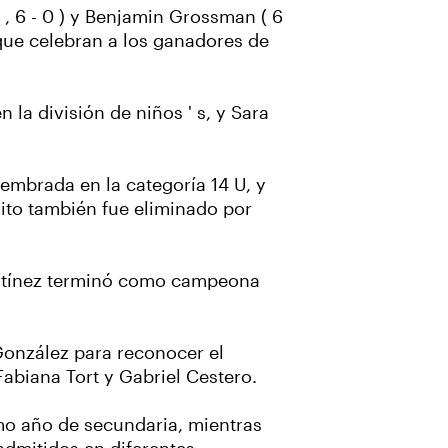
 , 6 - 0 ) y Benjamin Grossman ( 6
 que celebran a los ganadores de
n la división de niños ' s, y Sara
embrada en la categoría 14 U, y
vorito también fue eliminado por
 Martínez terminó como campeona
González para reconocer el
Fabiana Tort y Gabriel Cestero.
mo año de secundaria, mientras