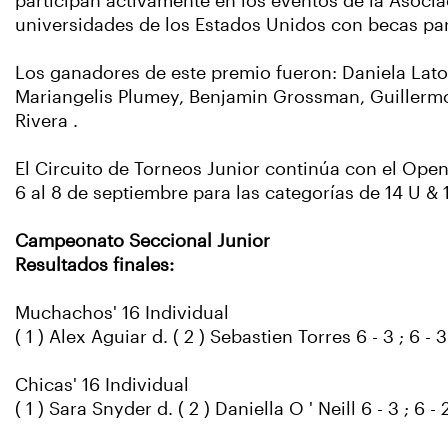
participan activamente en los eventos de la Asocia
universidades de los Estados Unidos con becas par
Los ganadores de este premio fueron: Daniela Laton
Mariangelis Plumey, Benjamin Grossman, Guillermo 
Rivera .
El Circuito de Torneos Junior continúa con el Open 3
6 al 8 de septiembre para las categorías de 14 U & 
Campeonato Seccional Junior
Resultados finales:
Muchachos' 16 Individual
( 1 ) Alex Aguiar d. ( 2 ) Sebastien Torres 6 - 3 ; 6 - 3
Chicas' 16 Individual
( 1 ) Sara Snyder d. ( 2 ) Daniella O ' Neill 6 - 3 ; 6 - 