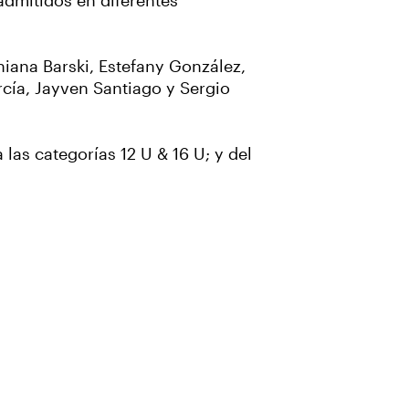
admitidos en diferentes
hiana Barski, Estefany González,
cía, Jayven Santiago y Sergio
 las categorías 12 U & 16 U; y del