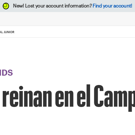
New!
Lost your account information?
Find your account!
AL JUNIOR
NDS
 reinan en el Ca
r