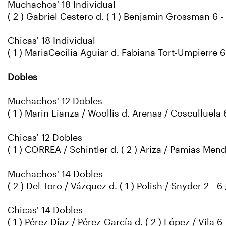
Muchachos' 18 Individual
( 2 ) Gabriel Cestero d. ( 1 ) Benjamin Grossman 6 - 3 
Chicas' 18 Individual
( 1 ) MariaCecilia Aguiar d. Fabiana Tort-Umpierre 6 -
Dobles
Muchachos' 12 Dobles
( 1 ) Marin Lianza / Woollis d. Arenas / Cosculluela 6 
Chicas' 12 Dobles
( 1 ) CORREA / Schintler d. ( 2 ) Ariza / Pamias Mende
Muchachos' 14 Dobles
( 2 ) Del Toro / Vázquez d. ( 1 ) Polish / Snyder 2 - 6 ; 
Chicas' 14 Dobles
( 1 ) Pérez Díaz / Pérez-García d. ( 2 ) López / Vila 6 -