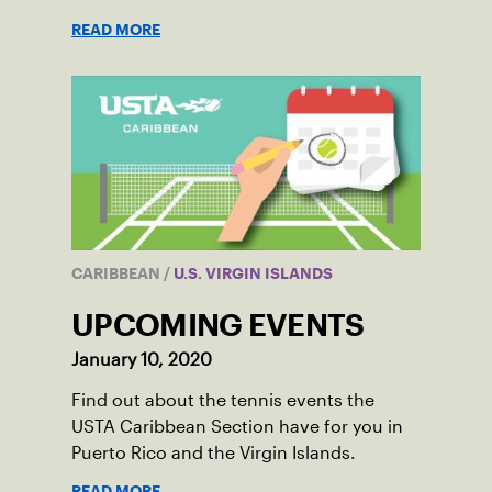
celebrate the fifth and final development
READ MORE
tournament of the year.
CARIBBEAN
/
U.S. VIRGIN ISLANDS
UPCOMING EVENTS
January 10, 2020
Find out about the tennis events the
USTA Caribbean Section have for you in
Puerto Rico and the Virgin Islands.
READ MORE