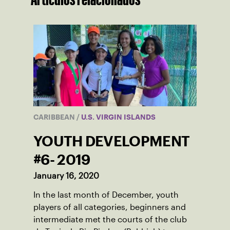
CARIBBEAN
/
U.S. VIRGIN ISLANDS
YOUTH DEVELOPMENT
#6- 2019
January 16, 2020
In the last month of December, youth
players of all categories, beginners and
intermediate met the courts of the club