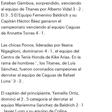
Esteban Gamboa, sorprendido, venciendo
al equipo de Titanes por Alberto Vidal 3 - 2 .
El 3 . 5 El Equipo Femenino Baldrich y su
Capitán Héctor Báez ganaron el
campeonato venciendo al equipo Caguas
de Annette Torres 4 - 1 .
Las chicas Ponce, lideradas por Ileana
Nigaglioni, dominaron 4 - 1 , el equipo del
Centro de Tenis Honda de Kike Arias. En la
rama de hombres ' , los Titanes, de Luis
Sánchez, fueron coronados campeones al
derrotar al equipo de Caguas de Rafael
Luna ' 3 - 2 .
El capitán del principiante, Yameilis Ortiz,
dominó el 2 . 5 categoría al derrotar al
equipo Mariemma Sanchez de Baldrich 2 - 1
. Javier Lugo y su equipo de Colina