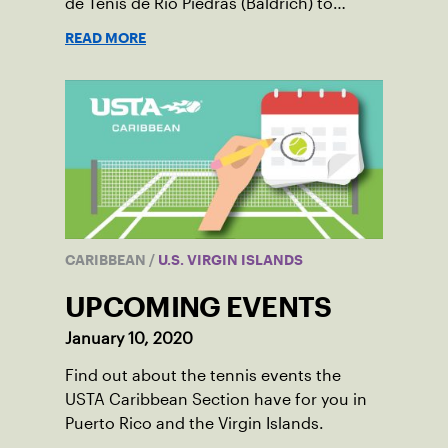
de Tenis de Rio Piedras (Baldrich) to
celebrate the fifth and final development
READ MORE
tournament of the year.
CARIBBEAN
/
U.S. VIRGIN ISLANDS
UPCOMING EVENTS
January 10, 2020
Find out about the tennis events the
USTA Caribbean Section have for you in
Puerto Rico and the Virgin Islands.