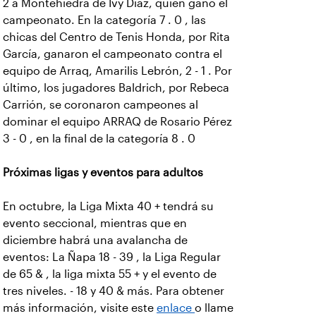
2 a Montehiedra de Ivy Díaz, quien ganó el
campeonato. En la categoría 7 . 0 , las
chicas del Centro de Tenis Honda, por Rita
García, ganaron el campeonato contra el
equipo de Arraq, Amarilis Lebrón, 2 - 1 . Por
último, los jugadores Baldrich, por Rebeca
Carrión, se coronaron campeones al
dominar el equipo ARRAQ de Rosario Pérez
3 - 0 , en la final de la categoría 8 . 0
Próximas ligas y eventos para adultos
En octubre, la Liga Mixta 40 + tendrá su
evento seccional, mientras que en
diciembre habrá una avalancha de
eventos: La Ñapa 18 - 39 , la Liga Regular
de 65 & , la liga mixta 55 + y el evento de
tres niveles. - 18 y 40 & más. Para obtener
más información, visite este
enlace
o llame