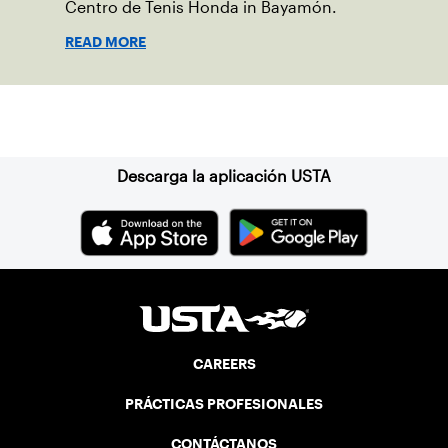
Centro de Tenis Honda in Bayamón.
READ MORE
Suscríbase a nuestro boletín
Descarga la aplicación USTA
CAREERS
PRÁCTICAS PROFESIONALES
CONTÁCTANOS