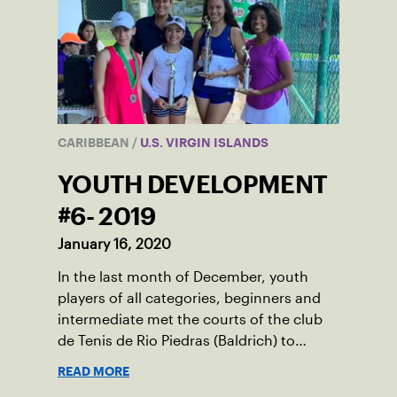
CARIBBEAN
/
U.S. VIRGIN ISLANDS
YOUTH DEVELOPMENT
#6- 2019
January 16, 2020
In the last month of December, youth
players of all categories, beginners and
intermediate met the courts of the club
de Tenis de Rio Piedras (Baldrich) to
celebrate the fifth and final development
READ MORE
tournament of the year.