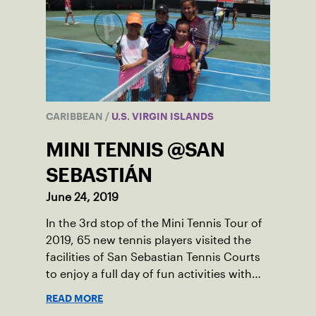
CARIBBEAN
/
U.S. VIRGIN ISLANDS
MINI TENNIS @SAN
SEBASTIÁN
June 24, 2019
In the 3rd stop of the Mini Tennis Tour of
2019, 65 new tennis players visited the
facilities of San Sebastian Tennis Courts
to enjoy a full day of fun activities with
parents and family.
READ MORE