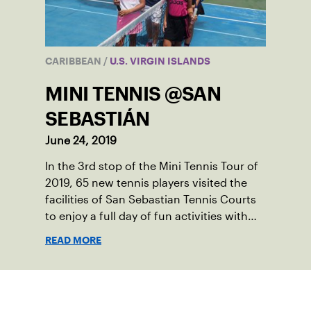
CARIBBEAN
/
U.S. VIRGIN ISLANDS
MINI TENNIS @SAN
SEBASTIÁN
June 24, 2019
In the 3rd stop of the Mini Tennis Tour of
2019, 65 new tennis players visited the
facilities of San Sebastian Tennis Courts
to enjoy a full day of fun activities with
parents and family.
READ MORE
Suscríbase a nuestro boletín