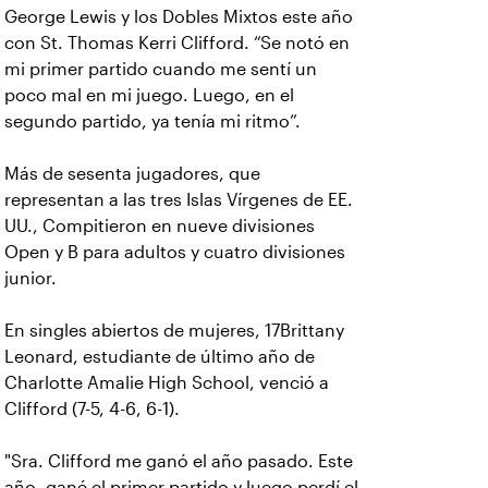
George Lewis y los Dobles Mixtos este año
con St. Thomas Kerri Clifford. “Se notó en
mi primer partido cuando me sentí un
poco mal en mi juego. Luego, en el
segundo partido, ya tenía mi ritmo”.
Más de sesenta jugadores, que
representan a las tres Islas Vírgenes de EE.
UU., Compitieron en nueve divisiones
Open y B para adultos y cuatro divisiones
junior.
En singles abiertos de mujeres, 17Brittany
Leonard, estudiante de último año de
Charlotte Amalie High School, venció a
Clifford (7-5, 4-6, 6-1).
"Sra. Clifford me ganó el año pasado. Este
año, gané el primer partido y luego perdí el