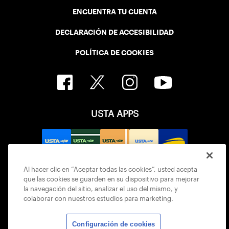
ENCUENTRA TU CUENTA
DECLARACIÓN DE ACCESIBILIDAD
POLÍTICA DE COOKIES
USTA APPS
Al hacer clic en “Aceptar todas las cookies”, usted acepta
que las cookies se guarden en su dispositivo para mejorar
la navegación del sitio, analizar el uso del mismo, y
colaborar con nuestros estudios para marketing.
Configuración de cookies