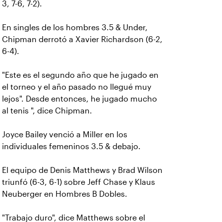
3, 7-6, 7-2).
En singles de los hombres 3.5 & Under,
Chipman derrotó a Xavier Richardson (6-2,
6-4).
"Este es el segundo año que he jugado en
el torneo y el año pasado no llegué muy
lejos". Desde entonces, he jugado mucho
al tenis ", dice Chipman.
Joyce Bailey venció a Miller en los
individuales femeninos 3.5 & debajo.
El equipo de Denis Matthews y Brad Wilson
triunfó (6-3, 6-1) sobre Jeff Chase y Klaus
Neuberger en Hombres B Dobles.
"Trabajo duro", dice Matthews sobre el