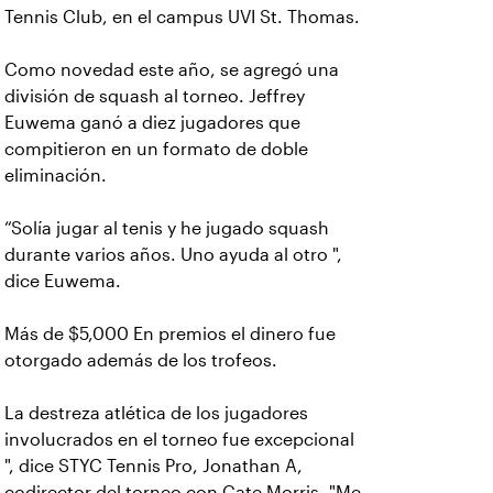
Tennis Club, en el campus UVI St. Thomas.
Como novedad este año, se agregó una
división de squash al torneo. Jeffrey
Euwema ganó a diez jugadores que
compitieron en un formato de doble
eliminación.
“Solía jugar al tenis y he jugado squash
durante varios años. Uno ayuda al otro ",
dice Euwema.
Más de $5,000 En premios el dinero fue
otorgado además de los trofeos.
La destreza atlética de los jugadores
involucrados en el torneo fue excepcional
", dice STYC Tennis Pro, Jonathan A,
codirector del torneo con Cate Morris. "Me