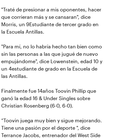
"Traté de presionar a mis oponentes, hacer
que corrieran más y se cansaran", dice
Morris, un 9Estudiante de tercer grado en
la Escuela Antillas.
"Para mí, no lo habría hecho tan bien como
sin las personas a las que jugué de nuevo
empujándome", dice Lowenstein, edad 10 y
un 4estudiante de grado en la Escuela de
las Antillas.
Finalmente fue 14años Toovin Phillip que
ganó la edad 16 & Under Singles sobre
Christian Rosenberg (6-0, 6-0).
“Toovin juega muy bien y sigue mejorando.
Tiene una pasión por el deporte ", dice
Terrance Jacobs, entrenador del West Side