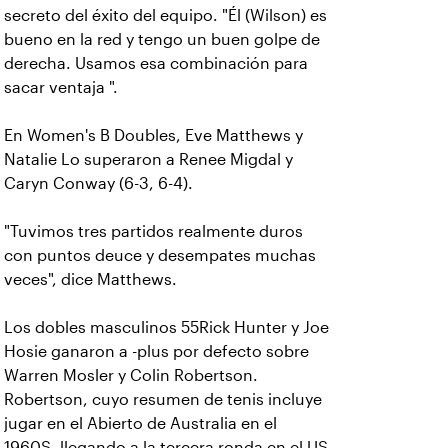
secreto del éxito del equipo. "Él (Wilson) es
bueno en la red y tengo un buen golpe de
derecha. Usamos esa combinación para
sacar ventaja ".
En Women's B Doubles, Eve Matthews y
Natalie Lo superaron a Renee Migdal y
Caryn Conway (6-3, 6-4).
"Tuvimos tres partidos realmente duros
con puntos deuce y desempates muchas
veces", dice Matthews.
Los dobles masculinos 55Rick Hunter y Joe
Hosie ganaron a -plus por defecto sobre
Warren Mosler y Colin Robertson.
Robertson, cuyo resumen de tenis incluye
jugar en el Abierto de Australia en el
1960S, llegando a la tercera ronda en el US