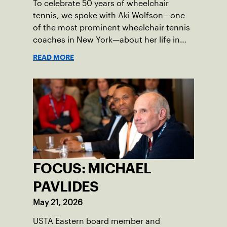
To celebrate 50 years of wheelchair
tennis, we spoke with Aki Wolfson—one
of the most prominent wheelchair tennis
coaches in New York—about her life in
the game.
READ MORE
FOCUS: MICHAEL
PAVLIDES
May 21, 2026
USTA Eastern board member and