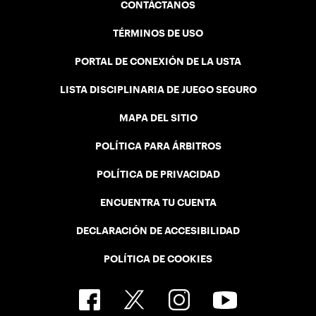
CONTÁCTANOS
TÉRMINOS DE USO
PORTAL DE CONEXIÓN DE LA USTA
LISTA DISCIPLINARIA DE JUEGO SEGURO
MAPA DEL SITIO
POLÍTICA PARA ÁRBITROS
POLÍTICA DE PRIVACIDAD
ENCUENTRA TU CUENTA
DECLARACIÓN DE ACCESIBILIDAD
POLÍTICA DE COOKIES