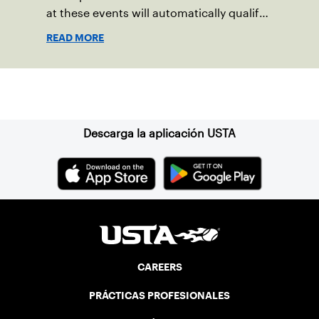
at these events will automatically qualify
for the NTRP National Championships in
READ MORE
spring 2026.
Suscríbase a nuestro boletín
Descarga la aplicación USTA
CAREERS
PRÁCTICAS PROFESIONALES