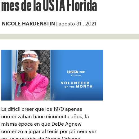
mes de la USTA Florida
| agosto 31 , 2021
NICOLE HARDENSTIN
Es difícil creer que los 1970 apenas
comenzaban hace cincuenta años, la
misma época en que DeDe Agnew
comenzó a jugar al tenis por primera vez
en un suburbio de Nueva Orleans.