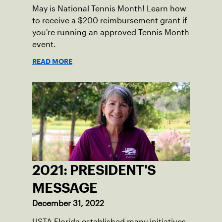
May is National Tennis Month! Learn how
to receive a $200 reimbursement grant if
you're running an approved Tennis Month
event.
READ MORE
2021: PRESIDENT'S
MESSAGE
December 31, 2022
USTA Florida established many initiatives