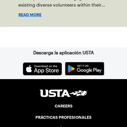
existing diverse volunteers within their
community to improve the current
READ MORE
volunteer process.
Suscríbase a nuestro boletín
Descarga la aplicación USTA
CAREERS
PRÁCTICAS PROFESIONALES