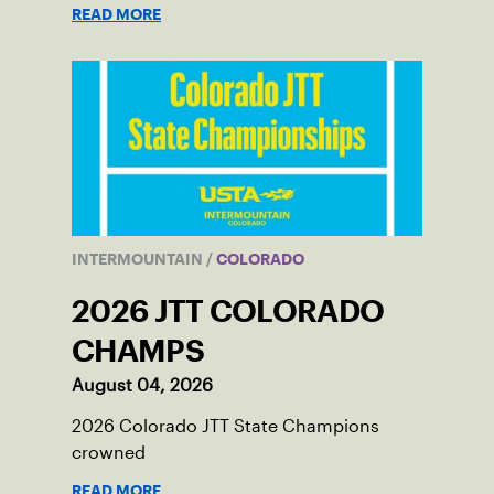
READ MORE
INTERMOUNTAIN
/
COLORADO
2026 JTT COLORADO
CHAMPS
August 04, 2026
2026 Colorado JTT State Champions
crowned
READ MORE