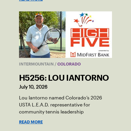
INTERMOUNTAIN
/
COLORADO
H5256: LOU IANTORNO
July 10, 2026
Lou Iantorno named Colorado’s 2026
USTA L.E.A.D. representative for
community tennis leadership
READ MORE