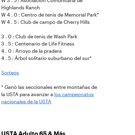
W 3 . 5 : Asociación Comunitaria de
Highlands Ranch
W 4 . 0 : Centro de tenis de Memorial Park*
W 4 . 5 : Club de campo de Cherry Hills
3 . 0 : Club de tenis de Wash Park
3 . 5 : Centenario de Life Fitness
4 . 0 : Arroyo de la pradera
4 . 5 : Árbol solitario suburbano del sur*
Sorteos
* Ganó las seccionales entre montañas de
la USTA para avanzar a
los campeonatos
nacionales de la USTA
USTA Adulto 65 & Más