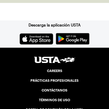
Suscríbase a nuestro boletín
Descarga la aplicación USTA
CAREERS
PRÁCTICAS PROFESIONALES
CONTÁCTANOS
TÉRMINOS DE USO