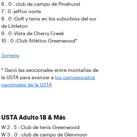
6 . 0 : club de campo de Pinehurst
7 . 0 :jeffco norte
8 . 0 :Golf y tenis en los suburbios del sur
de Littleton
9 . 0 :Vista de Cherry Creek
10 . 0 :Club Atlético Greenwood*
Sorteos
* Ganó las seccionales entre montañas de
la USTA para avanzar a
los campeonatos
nacionales de la USTA
USTA Adulto 18 & Más
W 2 . 5 : Club de tenis Greenwood
W 3 . 0 : club de campo de Glenmoor