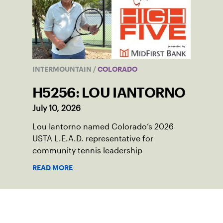
INTERMOUNTAIN
/
COLORADO
H5256: LOU IANTORNO
July 10, 2026
Lou Iantorno named Colorado’s 2026
USTA L.E.A.D. representative for
community tennis leadership
READ MORE
Suscríbase a nuestro boletín